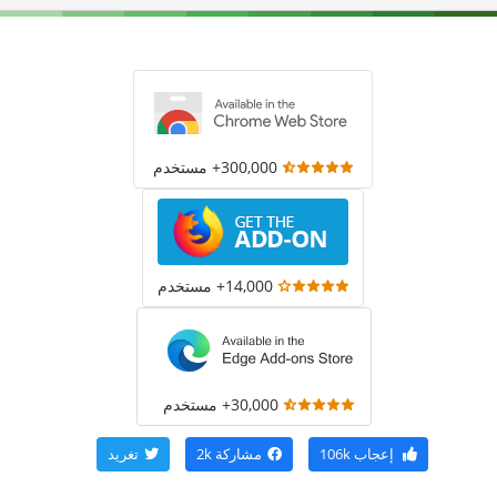
300,000+ مستخدم
14,000+ مستخدم
30,000+ مستخدم
إعجاب
106k
مشاركة
2k
تغريد