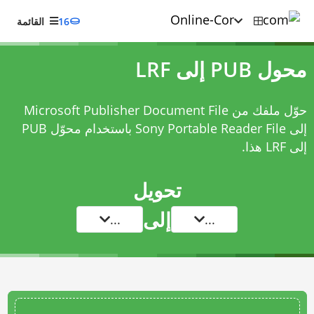
16
القائمة
محول PUB إلى LRF
حوّل ملفك من Microsoft Publisher Document File
إلى Sony Portable Reader File باستخدام
محوّل PUB
إلى LRF
هذا.
تحويل
إلى
...
...