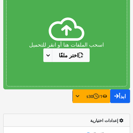
اسحب الملفات هنا أو انقر للتحميل
اختر ملفًا
ابدأ
s
30
/
1
إعدادات اختيارية