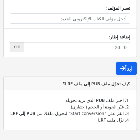
تغيير المؤلف:
إضافة إطار:
cm
ابدأ
كيف تحوّل ملف PUB إلى ملف LRF؟
اختر ملف
PUB
الذي تريد تحويله
غيّر الجودة أو الحجم (اختياري)
انقر على "Start conversion" لتحويل ملفك من
PUB إلى LRF
نزّل ملف
LRF