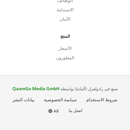
الوظائف
الاستدامة
الأمان
المنتج
الأسعار
المطورون
QaamGo Media GmbH
صنع في رادولفزل (ألمانيا) بواسطة
شروط الاستخدام
سياسة الخصوصية
بيانات النشر
اتصل بنا
AR