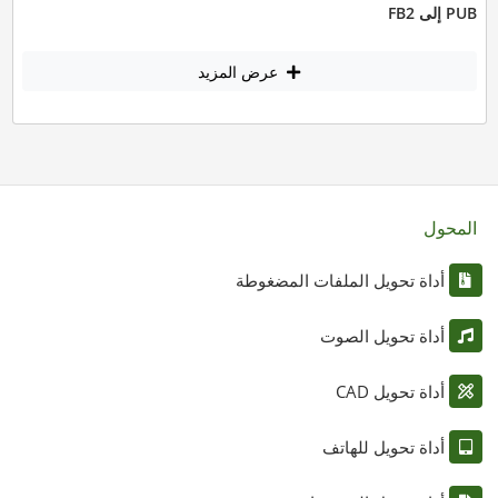
PUB إلى FB2
عرض المزيد
المحول
أداة تحويل الملفات المضغوطة
أداة تحويل الصوت
أداة تحويل CAD
أداة تحويل للهاتف