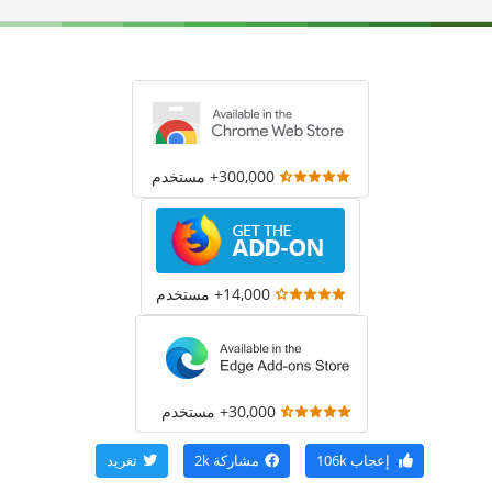
300,000+ مستخدم
14,000+ مستخدم
30,000+ مستخدم
إعجاب
106k
مشاركة
2k
تغريد