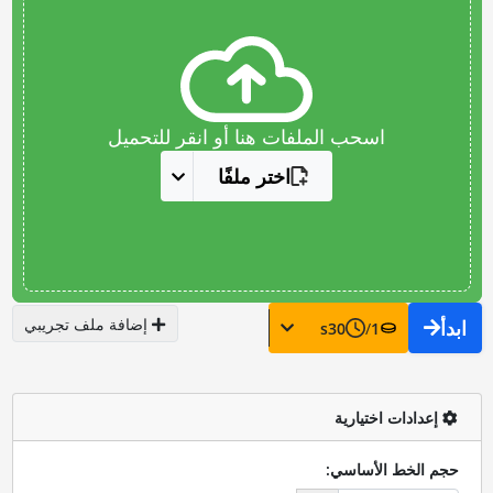
اسحب الملفات هنا أو انقر للتحميل
اختر ملفًا
إضافة ملف تجريبي
ابدأ
s
30
/
1
إعدادات اختيارية
حجم الخط الأساسي: