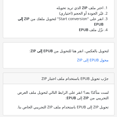
اختر ملف
ZIP
الذي تريد تحويله
غيّر الجودة أو الحجم (اختياري)
انقر على "Start conversion" لتحويل ملفك من
ZIP إلى
EPUB
نزّل ملف
EPUB
لتحويل بالعكس، انقر هنا للتحويل من
EPUB إلى ZIP
:
محول EPUB إلى ZIP
جرّب تحويل EPUB باستخدام ملف اختبار ZIP
لست متأكدًا بعد؟ انقر على الرابط التالي لتحويل ملف العرض
التجريبي من
ZIP
إلى
EPUB
:
تحويل ZIP إلى EPUB باستخدام ملف ZIP التجريبي الخاص بنا
.