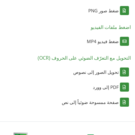
ضغط صور PNG
اضغط ملفات الفيديو
ضغط فيديو MP4
التحويل مع التعرّف الضوئي على الحروف (OCR)
تحويل الصور إلى نصوص
PDF إلى وورد
صفحة ممسوحة ضوئياً إلى نص