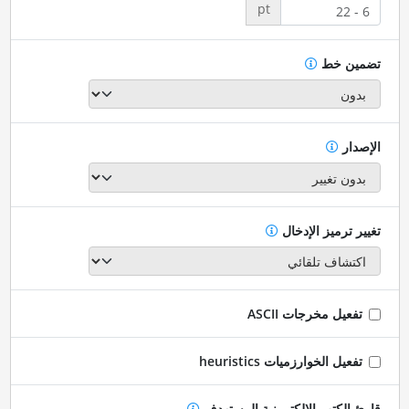
pt
تضمين خط
الإصدار
تغيير ترميز الإدخال
تفعيل مخرجات ASCII
تفعيل الخوارزميات heuristics
قارئ الكتب الإلكترونية المستهدف