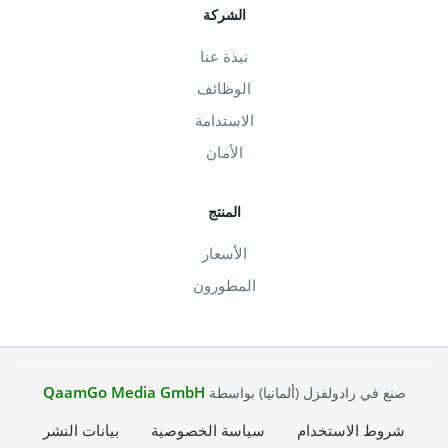
الشركة
نبذة عنا
الوظائف
الاستدامة
الأمان
المنتج
الأسعار
المطورون
QaamGo Media GmbH
صنع في رادولفزل (ألمانيا) بواسطة
شروط الاستخدام
سياسة الخصوصية
بيانات النشر