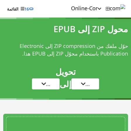
16
القائمة
محول ZIP إلى EPUB
حوّل ملفك من ZIP compression إلى Electronic
Publication باستخدام
محوّل ZIP إلى EPUB
هذا.
تحويل
إلى
...
...