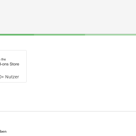
0+ Nutzer
eben