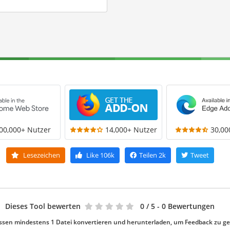
00,000+ Nutzer
14,000+ Nutzer
30,00
Lesezeichen
Like
106k
Teilen
2k
Tweet
Dieses Tool bewerten
0
/ 5 - 0 Bewertungen
ssen mindestens 1 Datei konvertieren und herunterladen, um Feedback zu g