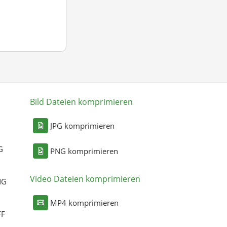
Bild Dateien komprimieren
n
JPG komprimieren
G
PNG komprimieren
Video Dateien komprimieren
NG
MP4 komprimieren
FF