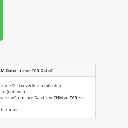
HM-Datei in eine TCR-Datei?
ei, die Sie konvertieren möchten
rn (optional)
nversion", um Ihre Datei von
CHM zu TCR
zu
i herunter