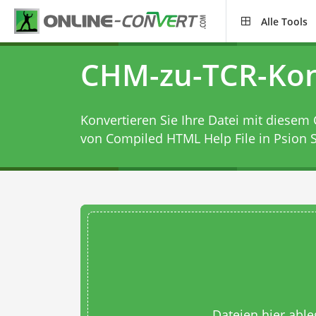
Alle Tools
CHM-zu-TCR-Kon
Konvertieren Sie Ihre Datei mit diesem
von Compiled HTML Help File in Psion S
Dateien hier abl