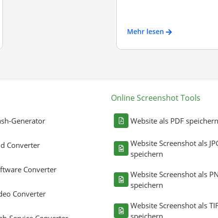
Mehr lesen
Online Screenshot Tools
sh-Generator
Website als PDF speicher
Website Screenshot als JP
ld Converter
speichern
ftware Converter
Website Screenshot als P
speichern
deo Converter
Website Screenshot als TI
speichern