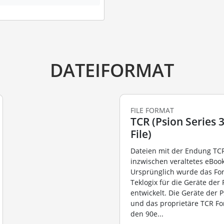
DATEIFORMAT
FILE FORMAT
TCR (Psion Series 
File)
Dateien mit der Endung TCR
inzwischen veraltetes eBook
Ursprünglich wurde das Fo
Teklogix für die Geräte der 
entwickelt. Die Geräte der P
und das proprietäre TCR F
den 90e...