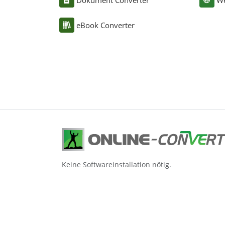
Dokument Converter
We
eBook Converter
Keine Softwareinstallation nötig.