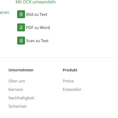
Mit OCR umwandeln
eren
Bild zu Text
PDF zu Word
Scan zu Text
Unternehmen
Produkt
Über uns
Preise
Karriere
Entwickler
Nachhaltigkeit
Sicherheit