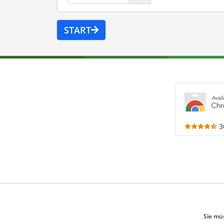
START
3
Sie mü