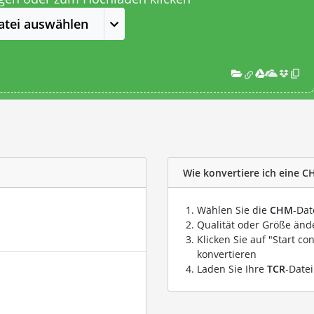
atei auswählen
Wie konvertiere ich eine C
Wählen Sie die
CHM
-Dat
Qualität oder Größe ände
Klicken Sie auf "Start co
konvertieren
Laden Sie Ihre
TCR
-Date