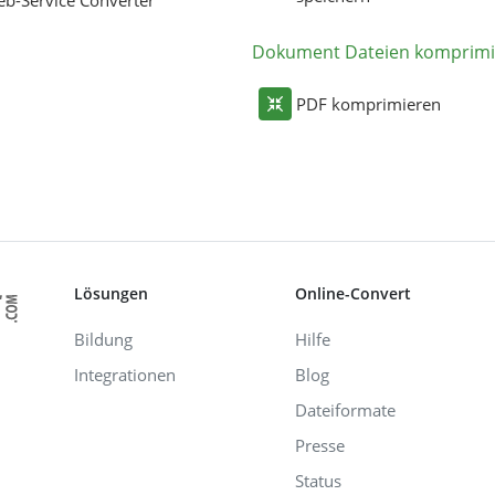
b-Service Converter
Dokument Dateien komprimi
PDF komprimieren
Lösungen
Online-Convert
Bildung
Hilfe
Integrationen
Blog
Dateiformate
Presse
Status