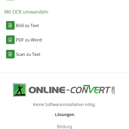
Mit OCR umwandeln
Bild zu Text
PDF zu Word
Scan zu Text
Keine Softwareinstallation nötig.
Lösungen
Bildung