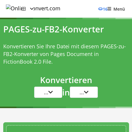
16
Menü
PAGES-zu-FB2-Konverter
Konvertieren Sie Ihre Datei mit diesem
PAGES-zu-
FB2-Konverter
von Pages Document in
FictionBook 2.0 File.
Konvertieren
in
...
...