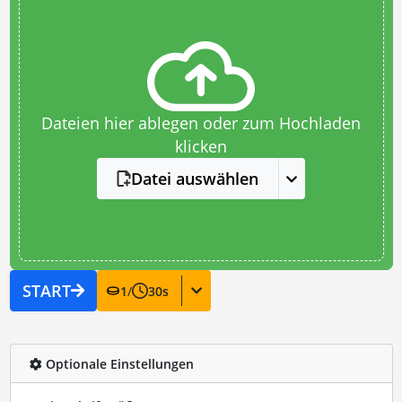
Dateien hier ablegen oder zum Hochladen
klicken
Datei auswählen
START
1
/
30
s
Optionale Einstellungen