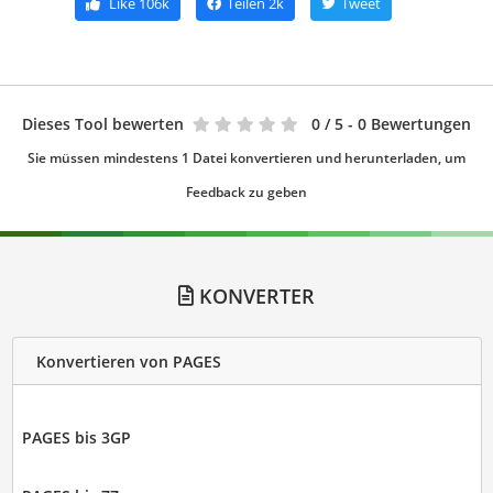
Like
106k
Teilen
2k
Tweet
Dieses Tool bewerten
0
/ 5 - 0 Bewertungen
Sie müssen mindestens 1 Datei konvertieren und herunterladen, um
Feedback zu geben
KONVERTER
Konvertieren von PAGES
PAGES bis 3GP