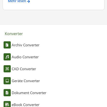
Mehr lesen
Konverter
Archiv Converter
Audio Converter
CAD Converter
Geräte Converter
Dokument Converter
eBook Converter