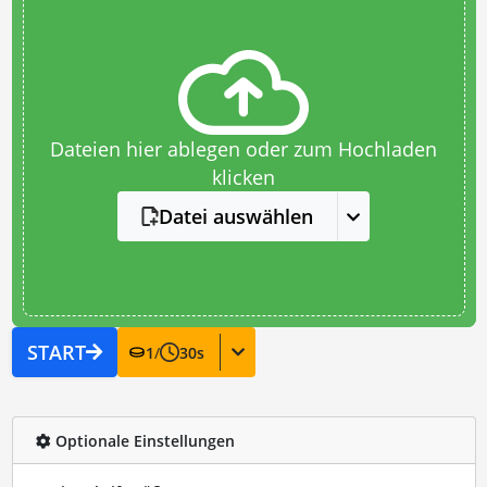
Dateien hier ablegen oder zum Hochladen
klicken
Datei auswählen
START
1
/
30
s
Optionale Einstellungen