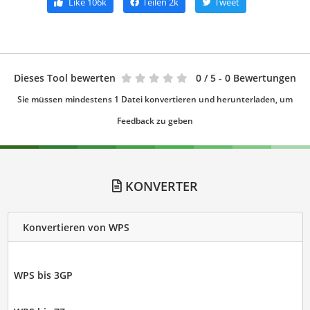
Like
106k
Teilen
2k
Tweet
Dieses Tool bewerten
0
/ 5 - 0 Bewertungen
Sie müssen mindestens 1 Datei konvertieren und herunterladen, um
Feedback zu geben
KONVERTER
Konvertieren von WPS
WPS bis 3GP