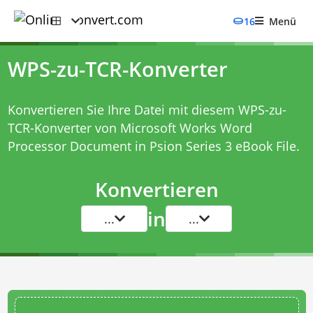
16
Menü
WPS-zu-TCR-Konverter
Konvertieren Sie Ihre Datei mit diesem
WPS-zu-
TCR-Konverter
von Microsoft Works Word
Processor Document in Psion Series 3 eBook File.
Konvertieren
in
...
...