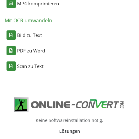
MP4 komprimieren
Mit OCR umwandeln
Bild zu Text
PDF zu Word
Scan zu Text
Keine Softwareinstallation nötig.
Lösungen