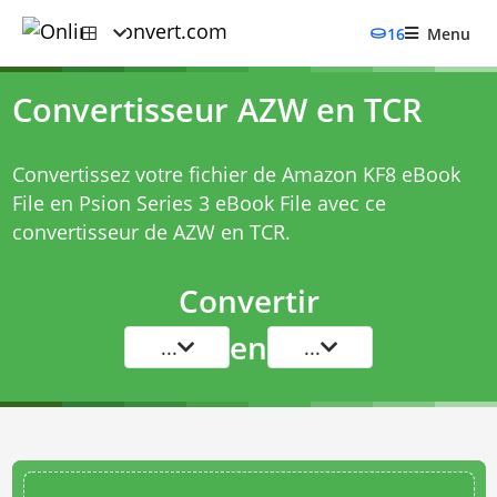
16
Menu
Convertisseur AZW en TCR
Convertissez votre fichier de Amazon KF8 eBook
File en Psion Series 3 eBook File avec ce
convertisseur de AZW en TCR
.
Convertir
en
...
...