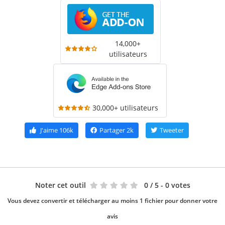
14,000+
utilisateurs
30,000+ utilisateurs
J'aime
106k
Partager
2k
Tweeter
Noter cet outil
0
/ 5 - 0 votes
Vous devez convertir et télécharger au moins 1 fichier pour donner votre
avis