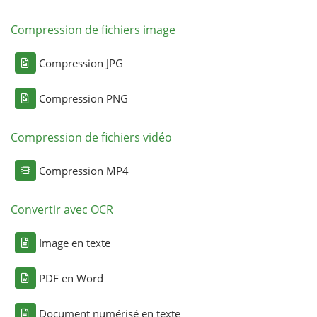
Compression de fichiers image
Compression JPG
Compression PNG
Compression de fichiers vidéo
Compression MP4
Convertir avec OCR
Image en texte
PDF en Word
Document numérisé en texte