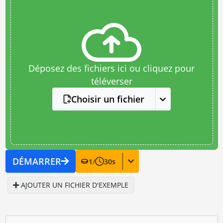
Déposez des fichiers ici ou cliquez pour
téléverser
Choisir un fichier
DÉMARRER
1
/
30
s
AJOUTER UN FICHIER D'EXEMPLE