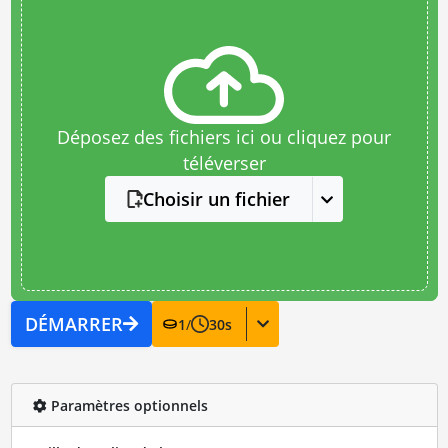
Déposez des fichiers ici ou cliquez pour
téléverser
Choisir un fichier
DÉMARRER
1
/
30
s
Paramètres optionnels