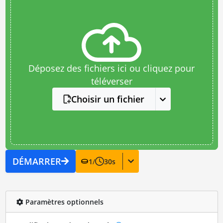
Déposez des fichiers ici ou cliquez pour
téléverser
Choisir un fichier
DÉMARRER
1
/
30
s
Paramètres optionnels