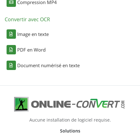
Compression MP4
Convertir avec OCR
Image en texte
PDF en Word
Document numérisé en texte
Aucune installation de logiciel requise.
Solutions