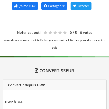
J'aime
106k
Partager
2k
Tweeter
Noter cet outil
0
/ 5 - 0 votes
Vous devez convertir et télécharger au moins 1 fichier pour donner votre
avis
CONVERTISSEUR
Convertir depuis HWP
HWP à 3GP