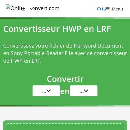
16
Menu
Convertisseur HWP en LRF
Convertissez votre fichier de Hanword Document
en Sony Portable Reader File avec ce
convertisseur
de HWP en LRF
.
Convertir
en
...
...