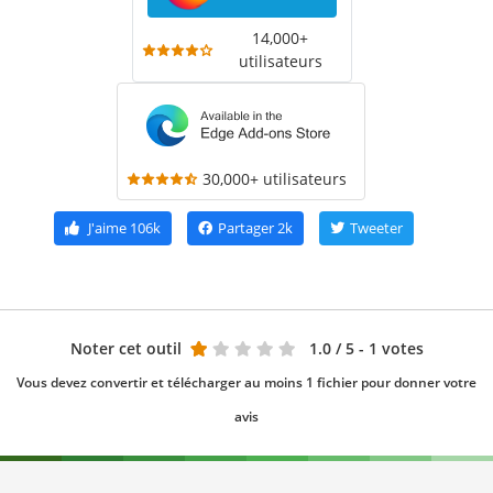
14,000+
utilisateurs
30,000+ utilisateurs
J'aime
106k
Partager
2k
Tweeter
Noter cet outil
1.0
/ 5 - 1 votes
Vous devez convertir et télécharger au moins 1 fichier pour donner votre
avis