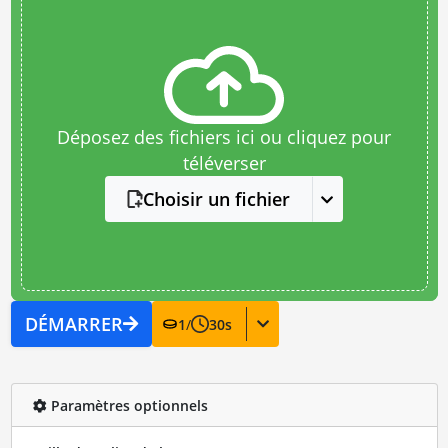
Déposez des fichiers ici ou cliquez pour
téléverser
Choisir un fichier
DÉMARRER
1
/
30
s
Paramètres optionnels