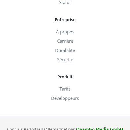
Statut
Entreprise
À propos
Carrière
Durabilité
Sécurité
Produit
Tarifs
Développeurs
QaamGo Media GmbH
Conçu à Radolfzell (Allemagne) par