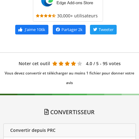
30,000+ utilisateurs
J'aime
106k
Partager
2k
Tweeter
Noter cet outil
4.0
/ 5 - 95 votes
Vous devez convertir et télécharger au moins 1 fichier pour donner votre
avis
CONVERTISSEUR
Convertir depuis PRC