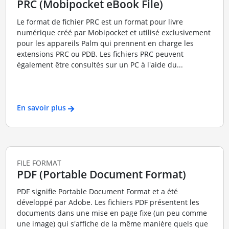
PRC (Mobipocket eBook File)
Le format de fichier PRC est un format pour livre
numérique créé par Mobipocket et utilisé exclusivement
pour les appareils Palm qui prennent en charge les
extensions PRC ou PDB. Les fichiers PRC peuvent
également être consultés sur un PC à l'aide du...
En savoir plus
FILE FORMAT
PDF (Portable Document Format)
PDF signifie Portable Document Format et a été
développé par Adobe. Les fichiers PDF présentent les
documents dans une mise en page fixe (un peu comme
une image) qui s'affiche de la même manière quels que