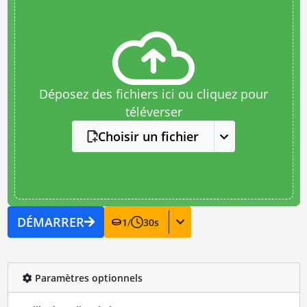
Déposez des fichiers ici ou cliquez pour
téléverser
Choisir un fichier
DÉMARRER
1
/
30
s
Paramètres optionnels