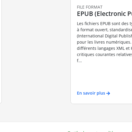
FILE FORMAT
EPUB (Electronic P
Les fichiers EPUB sont des t
à format ouvert, standardisé
(International Digital Publi
pour les livres numériques. I
différents langages XML et
critiques courantes relative
f...
En savoir plus