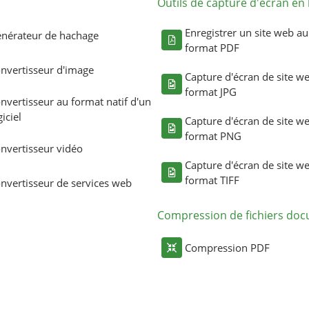
Outils de capture d'écran en 
Enregistrer un site web au
nérateur de hachage
format PDF
nvertisseur d'image
Capture d'écran de site w
format JPG
nvertisseur au format natif d'un
giciel
Capture d'écran de site w
format PNG
nvertisseur vidéo
Capture d'écran de site w
format TIFF
nvertisseur de services web
Compression de fichiers do
Compression PDF