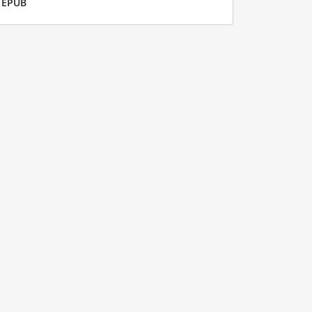
r
EPUB