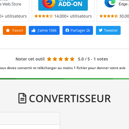
0+ utilisateurs
14,000+ utilisateurs
30,00
Favori
J'aime
106k
Partager
2k
Tweeter
Noter cet outil
5.0
/ 5 - 1 votes
ous devez convertir et télécharger au moins 1 fichier pour donner votre avis
CONVERTISSEUR