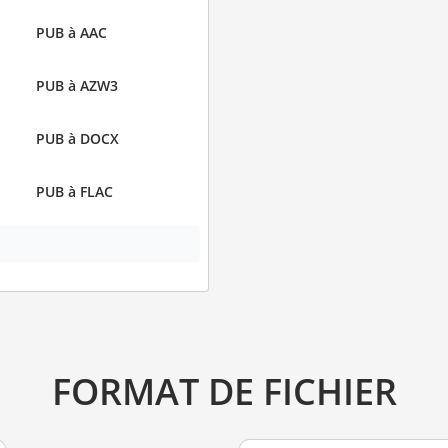
PUB à AAC
PUB à AZW3
PUB à DOCX
PUB à FLAC
FORMAT DE FICHIER