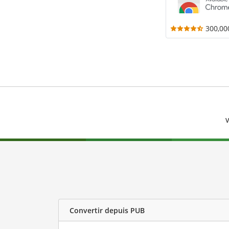
300,00
V
Convertir depuis PUB