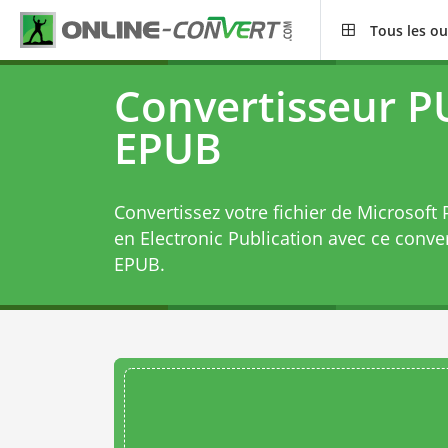
Tous les ou
Convertisseur P
EPUB
Convertissez votre fichier de Microsoft
en Electronic Publication avec ce
conve
EPUB
.