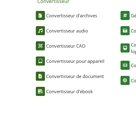
Convertisseur
Convertisseur d'archives
Gé
Convertisseur audio
Co
Co
Convertisseur CAO
lo
Convertisseur pour appareil
Co
Convertisseur de document
Co
Convertisseur d'ebook