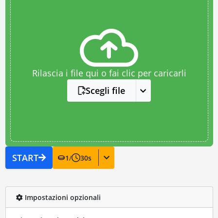
Rilascia i file qui o fai clic per caricarli
Scegli file
START
1
/
30
s
Impostazioni opzionali