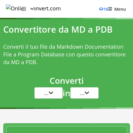
16
Menu
Convertitore da MD a PDB
Converti il tuo file da Markdown Documentation
File a Program Database con questo
convertitore
da MD a PDB
.
Converti
in
...
...