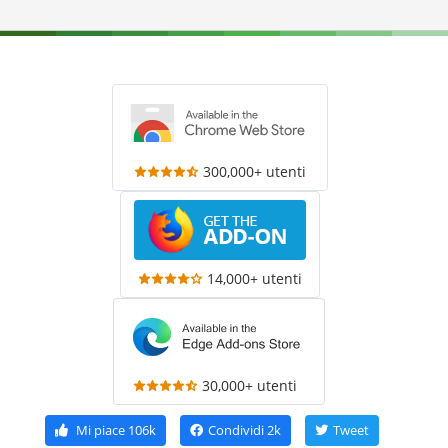
300,000+ utenti
14,000+ utenti
30,000+ utenti
Mi piace
106k
Condividi
2k
Tweet