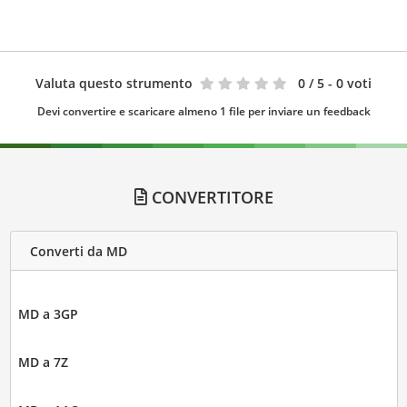
Valuta questo strumento
0
/ 5 - 0 voti
Devi convertire e scaricare almeno 1 file per inviare un feedback
CONVERTITORE
Converti da MD
MD a 3GP
MD a 7Z