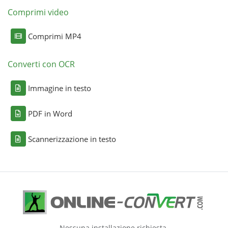
Comprimi video
Comprimi MP4
Converti con OCR
Immagine in testo
PDF in Word
Scannerizzazione in testo
Nessuna installazione richiesta.