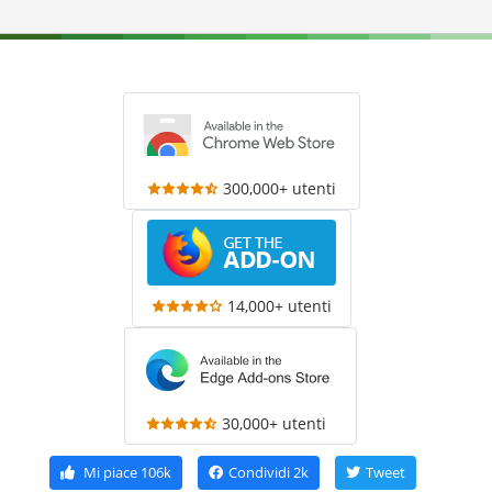
300,000+ utenti
14,000+ utenti
30,000+ utenti
Mi piace
106k
Condividi
2k
Tweet