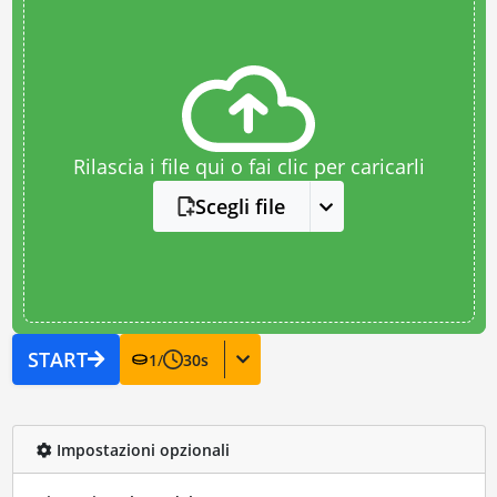
Rilascia i file qui o fai clic per caricarli
Scegli file
START
1
/
30
s
Impostazioni opzionali