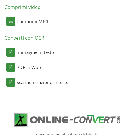
Comprimi video
Comprimi MP4
Converti con OCR
Immagine in testo
PDF in Word
Scannerizzazione in testo
Nessuna installazione richiesta.