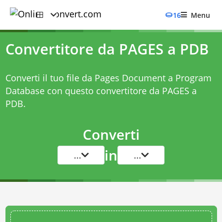
16
Menu
Convertitore da PAGES a PDB
Converti il tuo file da Pages Document a Program
Database con questo
convertitore da PAGES a
PDB
.
Converti
in
...
...