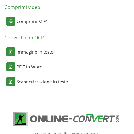
Comprimi video
Comprimi MP4
Converti con OCR
Immagine in testo
PDF in Word
Scannerizzazione in testo
Nessuna installazione richiesta.