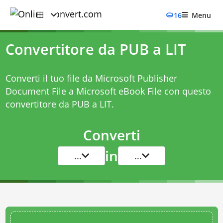
16
Menu
Convertitore da PUB a LIT
Converti il tuo file da Microsoft Publisher
Document File a Microsoft eBook File con questo
convertitore da PUB a LIT
.
Converti
in
...
...