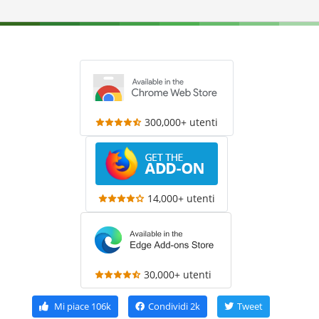
300,000+ utenti
14,000+ utenti
30,000+ utenti
Mi piace
106k
Condividi
2k
Tweet