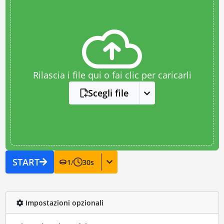
Rilascia i file qui o fai clic per caricarli
Scegli file
START
1
/
30
s
Impostazioni opzionali