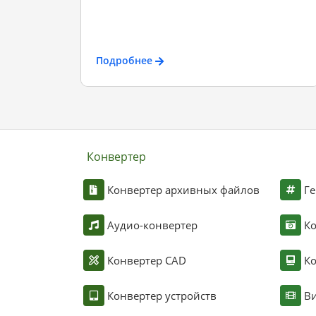
Подробнее
Конвертер
Конвертер архивных файлов
Ге
Аудио-конвертер
К
Конвертер CAD
Ко
Конвертер устройств
Ви