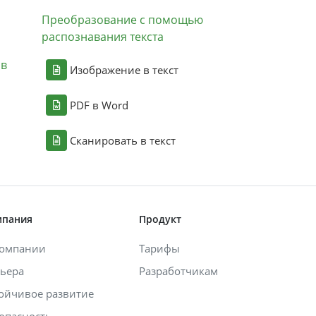
Преобразование с помощью
распознавания текста
ов
Изображение в текст
PDF в Word
Сканировать в текст
мпания
Продукт
компании
Тарифы
ьера
Разработчикам
ойчивое развитие