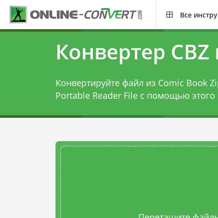
Все инстр
Конвертер CBZ 
Конвертируйте файл из Comic Book Zip
Portable Reader File с помощью этого
Перетащите файлы