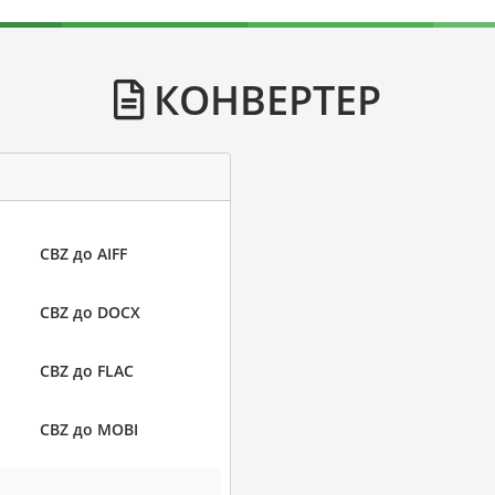
КОНВЕРТЕР
CBZ до AIFF
CBZ до DOCX
CBZ до FLAC
CBZ до MOBI