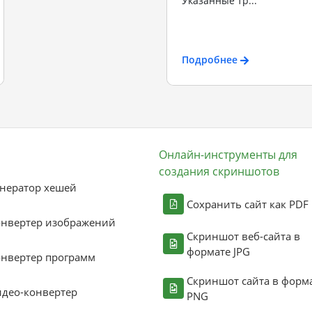
Указанные тр...
Подробнее
Онлайн-инструменты для
создания скриншотов
нератор хешей
Сохранить сайт как PDF
онвертер изображений
Скриншот веб-сайта в
формате JPG
нвертер программ
Скриншот сайта в форм
део-конвертер
PNG