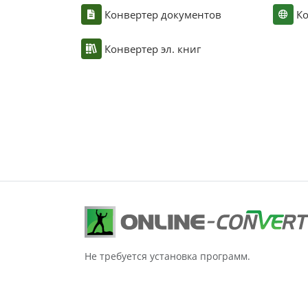
Конвертер документов
Ко
Конвертер эл. книг
Не требуется установка программ.