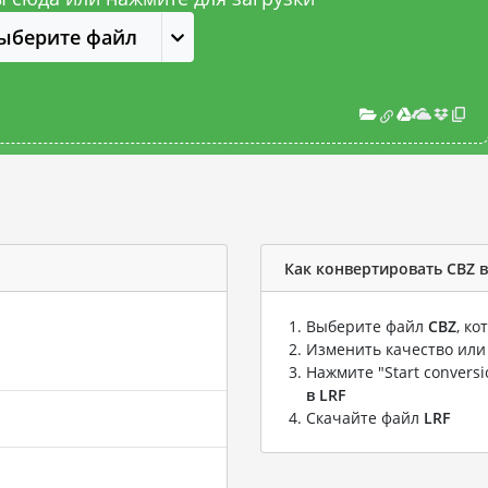
ыберите файл
Как конвертировать CBZ в
Выберите файл
CBZ
, к
Изменить качество или
Нажмите "Start convers
в LRF
Скачайте файл
LRF