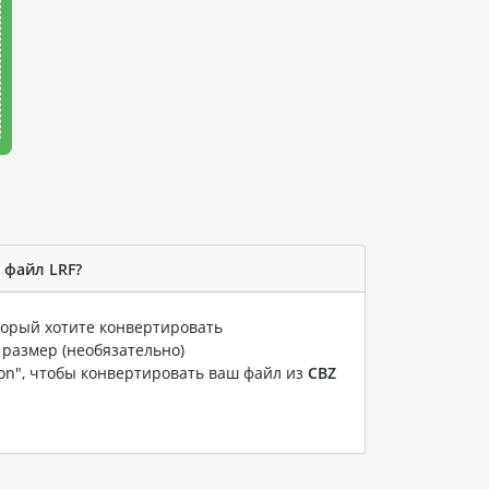
 файл LRF?
оторый хотите конвертировать
 размер (необязательно)
ion", чтобы конвертировать ваш файл из
CBZ