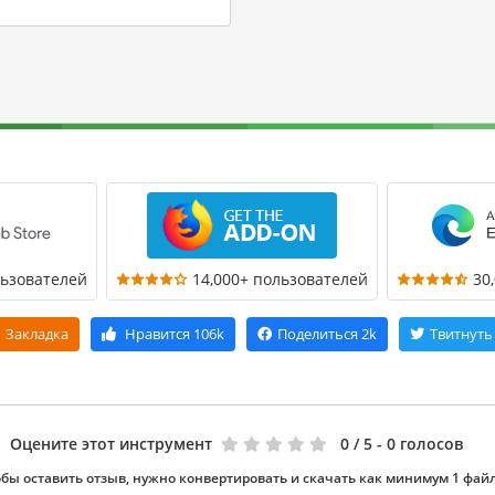
льзователей
14,000+ пользователей
30
Закладка
Нравится
106k
Поделиться
2k
Твитнуть
Оцените этот инструмент
0
/ 5 - 0 голосов
бы оставить отзыв, нужно конвертировать и скачать как минимум 1 фай