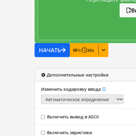
В
НАЧАТЬ
1
/
30
s
Дополнительные настройки
Изменить кодировку ввода
Включить вывод в ASCII
Включить эвристики