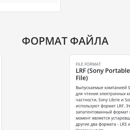
ФОРМАТ ФАЙЛА
FILE FORMAT
LRF (Sony Portabl
File)
Выпускаемые компанией S
для чтения электронных кн
частности, Sony Librie и So
используют формат LRF. Э
запатентованный формат 
момент является устаревш
другие два формата - LRS и