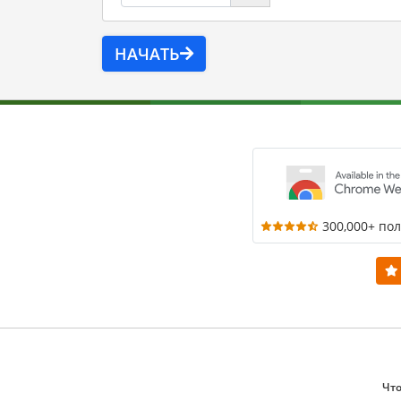
НАЧАТЬ
300,000+ по
Что