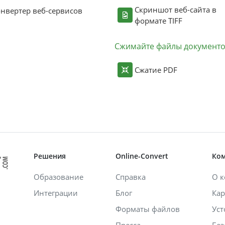
Скриншот веб-сайта в
нвертер веб-сервисов
формате TIFF
Сжимайте файлы документ
Сжатие PDF
Решения
Online-Convert
Ко
Образование
Справка
О 
Интеграции
Блог
Кар
Форматы файлов
Уст