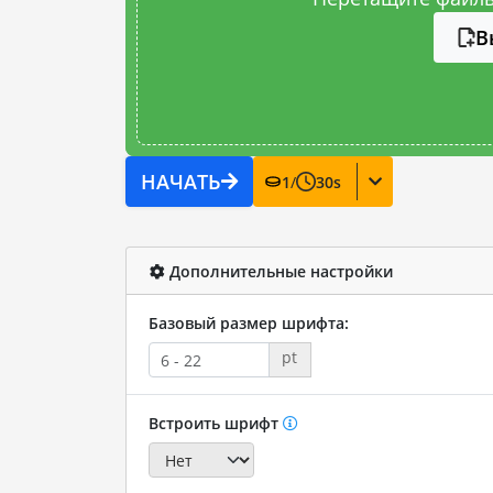
В
НАЧАТЬ
1
/
30
s
Дополнительные настройки
Базовый размер шрифта:
pt
Встроить шрифт