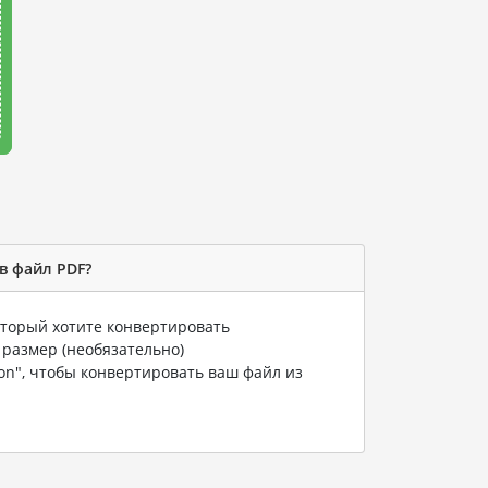
в файл PDF?
который хотите конвертировать
 размер (необязательно)
ion", чтобы конвертировать ваш файл из