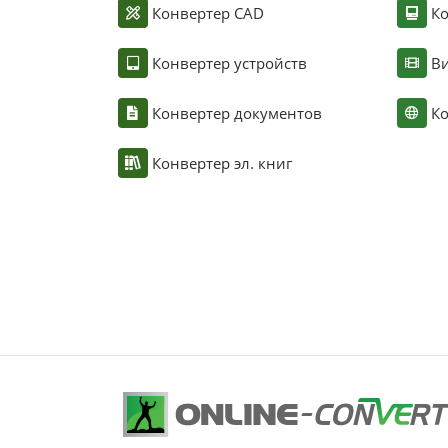
Конвертер CAD
Ко
Конвертер устройств
Ви
Конвертер документов
Ко
Конвертер эл. книг