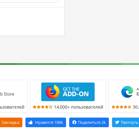
льзователей
14,000+ пользователей
30
Закладка
Нравится
106k
Поделиться
2k
Твитнуть