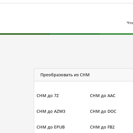
Что
Преобразовать из CHM
CHM до 7Z
CHM до AAC
CHM до AZW3
CHM до DOC
CHM до EPUB
CHM до FB2