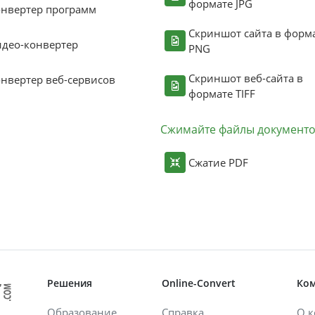
формате JPG
нвертер программ
Скриншот сайта в форм
део-конвертер
PNG
Скриншот веб-сайта в
нвертер веб-сервисов
формате TIFF
Сжимайте файлы документ
Сжатие PDF
Решения
Online-Convert
Ко
Образование
Справка
О 