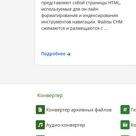
представляют собой страницы HTML,
используемые для он-лайн
форматирования и индексирования
инструментов навигации. Файлы CHM
сжимаются и размещаются с ...
Подробнее
Конвертер
Конвертер архивных файлов
Ге
Аудио-конвертер
К