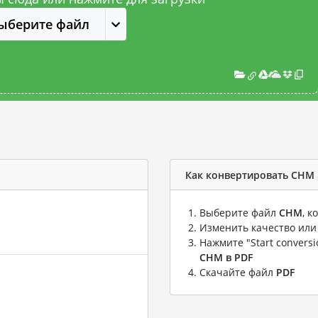
ыберите файл
Как конвертировать CHM 
Выберите файл
CHM
, 
Изменить качество или
Нажмите "Start convers
CHM в PDF
Скачайте файл
PDF