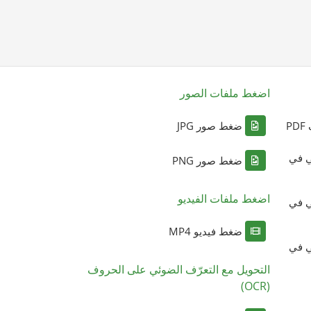
اضغط ملفات الصور
P
ضغط صور JPG
ي في
ضغط صور PNG
اضغط ملفات الفيديو
ي في
ضغط فيديو MP4
ي في
التحويل مع التعرّف الضوئي على الحروف
(OCR)