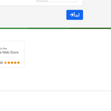
ابدأ
,000