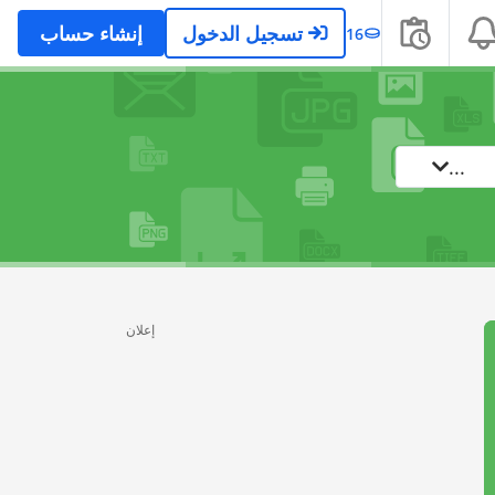
تسجيل الدخول
إنشاء حساب
16
...
إعلان