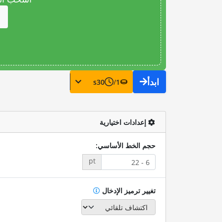
ابدأ
s
30
/
1
إعدادات اختيارية
حجم الخط الأساسي:
pt
تغيير ترميز الإدخال