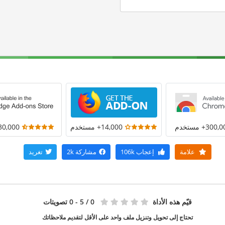
300+ مستخدم
14,000+ مستخدم
30,000+ مستخد
علامة
إعجاب
106k
مشاركة
2k
تغريد
قيّم هذه الأداة
0
/ 5 - 0 تصويتات
تحتاج إلى تحويل وتنزيل ملف واحد على الأقل لتقديم ملاحظاتك