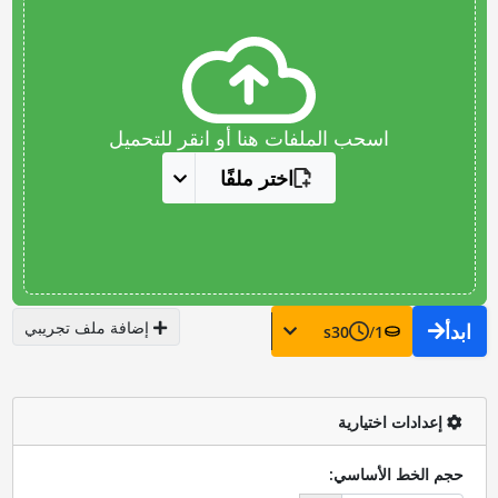
اسحب الملفات هنا أو انقر للتحميل
اختر ملفًا
إضافة ملف تجريبي
ابدأ
s
30
/
1
إعدادات اختيارية
حجم الخط الأساسي: