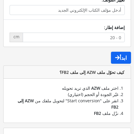
إضافة إطار:
cm
ابدأ
كيف تحوّل ملف AZW إلى ملف FB2؟
اختر ملف
AZW
الذي تريد تحويله
غيّر الجودة أو الحجم (اختياري)
انقر على "Start conversion" لتحويل ملفك من
AZW إلى
FB2
نزّل ملف
FB2