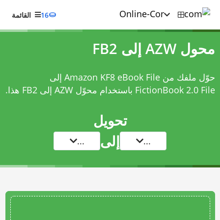
16
القائمة
محول AZW إلى FB2
حوّل ملفك من Amazon KF8 eBook File إلى
FictionBook 2.0 File باستخدام
محوّل AZW إلى FB2
هذا.
تحويل
إلى
...
...