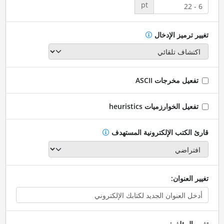
pt
تغيير ترميز الإدخال
تفعيل مخرجات ASCII
تفعيل الخوارزميات heuristics
قارئ الكتب الإلكترونية المستهدف
تغيير العنوان:
تغيير المؤلف: