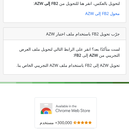
لتحويل بالعكس، انقر هنا للتحويل من
FB2 إلى AZW
:
محول FB2 إلى AZW
جرّب تحويل FB2 باستخدام ملف اختبار AZW
لست متأكدًا بعد؟ انقر على الرابط التالي لتحويل ملف العرض
التجريبي من
AZW
إلى
FB2
:
تحويل AZW إلى FB2 باستخدام ملف AZW التجريبي الخاص بنا
.
300,000+ مستخدم