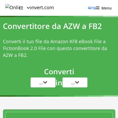
16
Menu
Convertitore da AZW a FB2
Converti il tuo file da Amazon KF8 eBook File a
FictionBook 2.0 File con questo
convertitore da
AZW a FB2
.
Converti
in
...
...