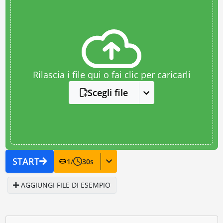
Rilascia i file qui o fai clic per caricarli
Scegli file
START
1
/
30
s
AGGIUNGI FILE DI ESEMPIO