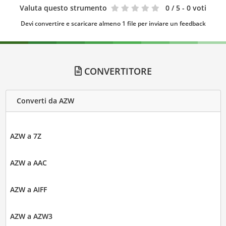
Valuta questo strumento
0
/ 5 - 0 voti
Devi convertire e scaricare almeno 1 file per inviare un feedback
CONVERTITORE
Converti da AZW
AZW a 7Z
AZW a AAC
AZW a AIFF
AZW a AZW3