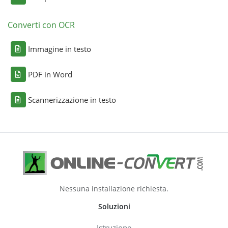
Converti con OCR
Immagine in testo
PDF in Word
Scannerizzazione in testo
Nessuna installazione richiesta.
Soluzioni
Istruzione