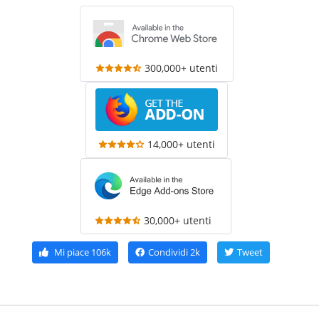
300,000+ utenti
14,000+ utenti
30,000+ utenti
Mi piace
106k
Condividi
2k
Tweet