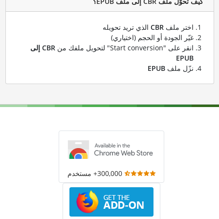
كيف تحوّل ملف CBR إلى ملف EPUB؟
اختر ملف
CBR
الذي تريد تحويله
غيّر الجودة أو الحجم (اختياري)
انقر على "Start conversion" لتحويل ملفك من
CBR إلى
EPUB
نزّل ملف
EPUB
300,000+ مستخدم