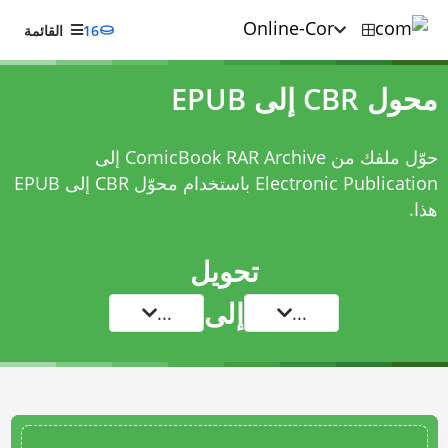
16
القائمة
محول CBR إلى EPUB
حوّل ملفك من ComicBook RAR Archive إلى
Electronic Publication باستخدام
محوّل CBR إلى EPUB
هذا.
تحويل
إلى
...
...