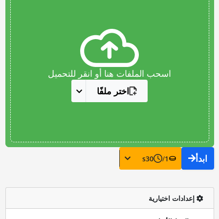
اسحب الملفات هنا أو انقر للتحميل
اختر ملفًا
ابدأ
s
30
/
1
إعدادات اختيارية