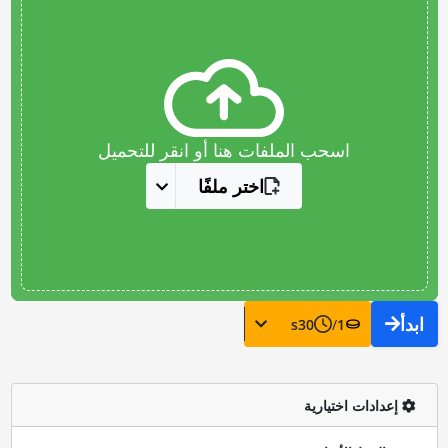
اسحب الملفات هنا أو انقر للتحميل
اختر ملفًا
ابدأ
s
30
/
1
إعدادات اختيارية