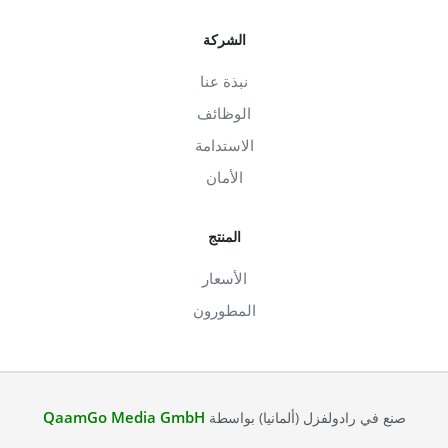
الشركة
نبذة عنا
الوظائف
الاستدامة
الأمان
المنتج
الأسعار
المطورون
QaamGo Media GmbH
صنع في رادولفزل (ألمانيا) بواسطة