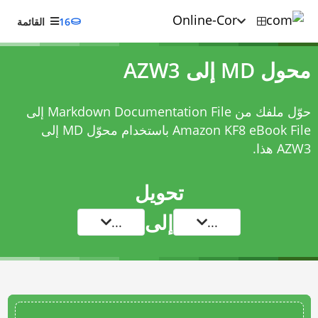
16
القائمة
محول MD إلى AZW3
حوّل ملفك من Markdown Documentation File إلى
Amazon KF8 eBook File باستخدام
محوّل MD إلى
AZW3
هذا.
تحويل
إلى
...
...