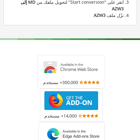
انقر على "Start conversion" لتحويل ملفك من
MD إلى
AZW3
نزّل ملف
AZW3
300,000+ مستخدم
14,000+ مستخدم