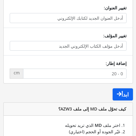
تغيير العنوان:
تغيير المؤلف:
إضافة إطار:
cm
ابدأ
كيف تحوّل ملف MD إلى ملف AZW3؟
اختر ملف
MD
الذي تريد تحويله
غيّر الجودة أو الحجم (اختياري)