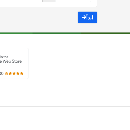
ابدأ
,000