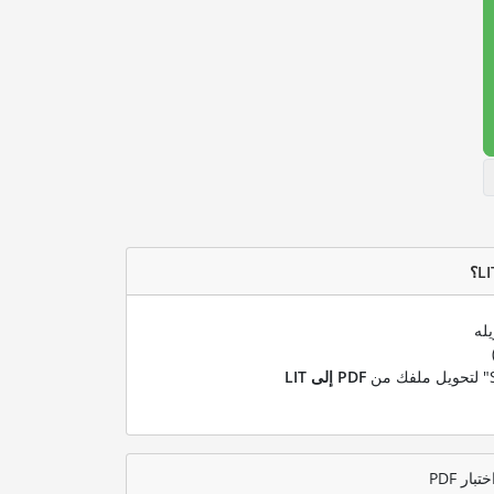
له
PDF إلى LIT