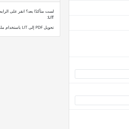
لست متأكدًا بعد؟ انقر على الرا
:
LIT
تحويل PDF إلى LIT باستخدام ملف PDF التجريبي الخاص بنا