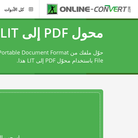
كل الأدوات
محول PDF إلى LIT
File باستخدام
محوّل PDF إلى LIT
هذا.
اسحب المل