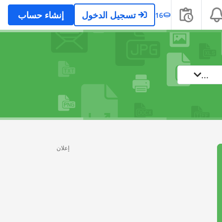
تسجيل الدخول
إنشاء حساب
16
...
إعلان