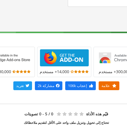
300+ مستخدم
14,000+ مستخدم
30,000+ مستخد
علامة
إعجاب
106k
مشاركة
2k
تغريد
قيّم هذه الأداة
0
/ 5 - 0 تصويتات
تحتاج إلى تحويل وتنزيل ملف واحد على الأقل لتقديم ملاحظاتك