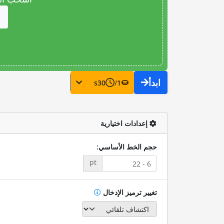
ابدأ
s
30
/
1
إعدادات اختيارية
حجم الخط الأساسي:
pt
تغيير ترميز الإدخال