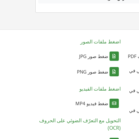
اضغط ملفات الصور
P
ضغط صور JPG
ي في
ضغط صور PNG
اضغط ملفات الفيديو
ي في
ضغط فيديو MP4
ي في
التحويل مع التعرّف الضوئي على الحروف
(OCR)