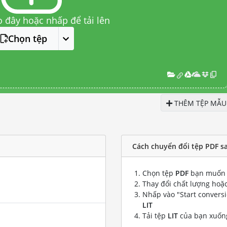
o đây hoặc nhấp để tải lên
Chọn tệp
THÊM TỆP MẪU
Cách chuyển đổi tệp PDF sa
Chọn tệp
PDF
bạn muốn 
Thay đổi chất lượng hoặc
Nhấp vào "Start convers
LIT
Tải tệp
LIT
của bạn xuốn