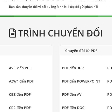
Bạn cần chuyển đổi và tải xuống ít nhất 1 tệp để gửi phản hồi
TRÌNH CHUYỂN ĐỔI
Chuyển đổi từ PDF
AVIF đến PDF
PDF đến 3GP
PD
AZW4 đến PDF
PDF đến POWERPOINT
PD
CBZ đến PDF
PDF đến AVI
PD
CR2 đến PDF
PDF đến DOC
PD