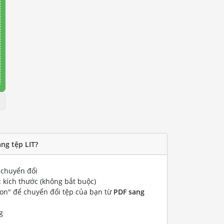
ng tệp LIT?
chuyển đổi
 kích thước (không bắt buộc)
ion" để chuyển đổi tệp của bạn từ
PDF sang
g