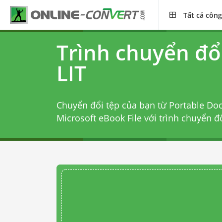
Tất cả công
Trình chuyển đổ
LIT
Chuyển đổi tệp của bạn từ Portable D
Microsoft eBook File với
trình chuyển đ