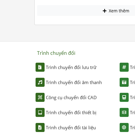
Xem thêm
Trình chuyển đổi
Trình chuyển đổi lưu trữ
Tr
Trình chuyển đổi âm thanh
Tr
Công cụ chuyển đổi CAD
Tr
Trình chuyển đổi thiết bị
Tr
Trình chuyển đổi tài liệu
Tr