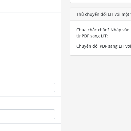
Thử chuyển đổi LIT với một 
Chưa chắc chắn? Nhấp vào l
từ
PDF
sang
LIT
:
Chuyển đổi PDF sang LIT với