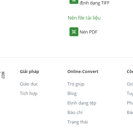
định dạng TIFF
Nén file tài liệu
Nén PDF
Giải pháp
Online-Convert
Cô
Giáo dục
Trợ giúp
Giớ
Tích hợp
Blog
Tu
Định dạng tệp
Ph
Báo chí
Bả
Trạng thái