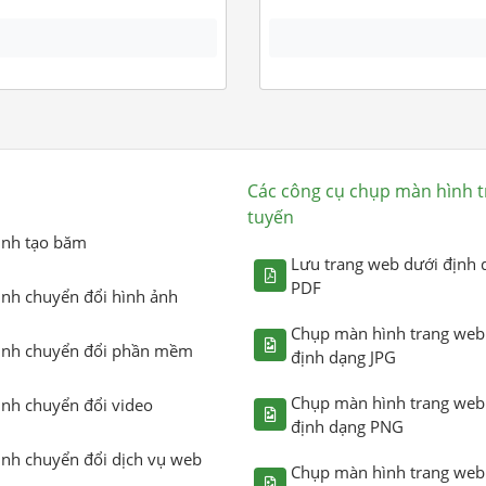
Các công cụ chụp màn hình t
tuyến
ình tạo băm
Lưu trang web dưới định 
PDF
ình chuyển đổi hình ảnh
Chụp màn hình trang web
ình chuyển đổi phần mềm
định dạng JPG
Chụp màn hình trang web
ình chuyển đổi video
định dạng PNG
ình chuyển đổi dịch vụ web
Chụp màn hình trang web