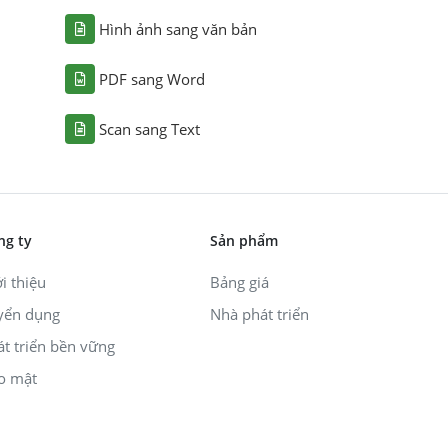
Hình ảnh sang văn bản
PDF sang Word
Scan sang Text
ng ty
Sản phẩm
i thiệu
Bảng giá
yển dụng
Nhà phát triển
át triển bền vững
o mật