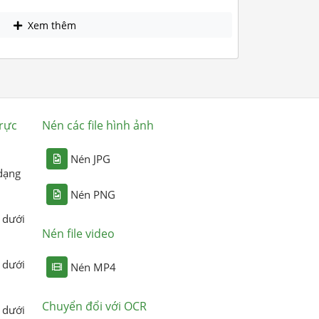
Xem thêm
rực
Nén các file hình ảnh
Nén JPG
dạng
Nén PNG
 dưới
Nén file video
 dưới
Nén MP4
Chuyển đổi với OCR
 dưới