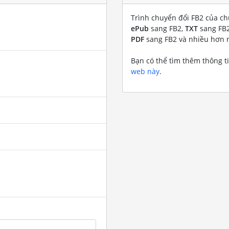
Trình chuyển đổi FB2 của ch
ePub
sang FB2,
TXT
sang FB
PDF
sang FB2 và nhiều hơn 
Bạn có thể tìm thêm thông t
web này
.