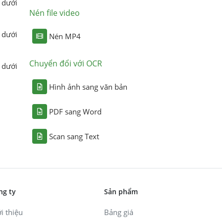
 dưới
Nén file video
 dưới
Nén MP4
Chuyển đổi với OCR
 dưới
Hình ảnh sang văn bản
PDF sang Word
Scan sang Text
ng ty
Sản phẩm
i thiệu
Bảng giá