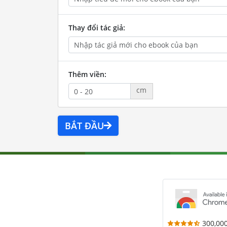
Thay đổi tác giả:
Thêm viền:
cm
BẮT ĐẦU
300,00