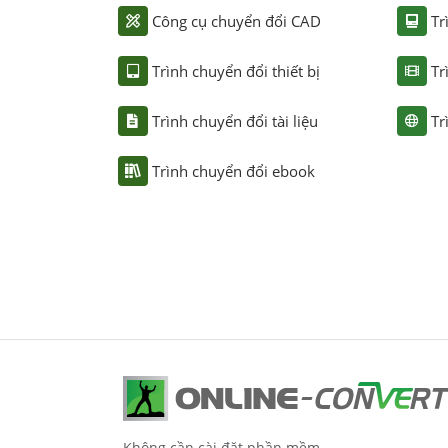
Công cụ chuyển đổi CAD
Tr
Trình chuyển đổi thiết bị
Tr
Trình chuyển đổi tài liệu
Tr
Trình chuyển đổi ebook
Không cần cài đặt phần mềm.