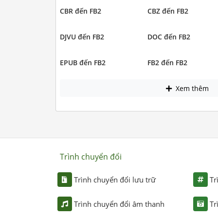
CBR đến FB2
CBZ đến FB2
DJVU đến FB2
DOC đến FB2
EPUB đến FB2
FB2 đến FB2
Xem thêm
Trình chuyển đổi
Trình chuyển đổi lưu trữ
Tr
Trình chuyển đổi âm thanh
Tr