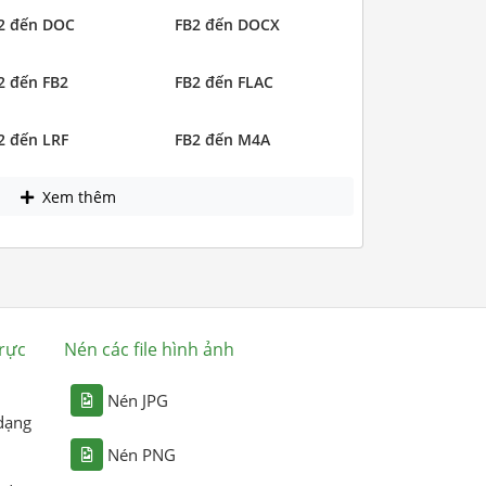
2 đến DOC
FB2 đến DOCX
2 đến FB2
FB2 đến FLAC
2 đến LRF
FB2 đến M4A
Xem thêm
rực
Nén các file hình ảnh
Nén JPG
dạng
Nén PNG