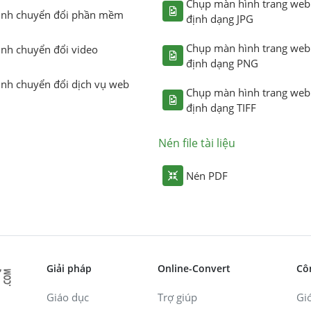
Chụp màn hình trang web
ình chuyển đổi phần mềm
định dạng JPG
Chụp màn hình trang web
ình chuyển đổi video
định dạng PNG
ình chuyển đổi dịch vụ web
Chụp màn hình trang web
định dạng TIFF
Nén file tài liệu
Nén PDF
Giải pháp
Online-Convert
Cô
Giáo dục
Trợ giúp
Giớ