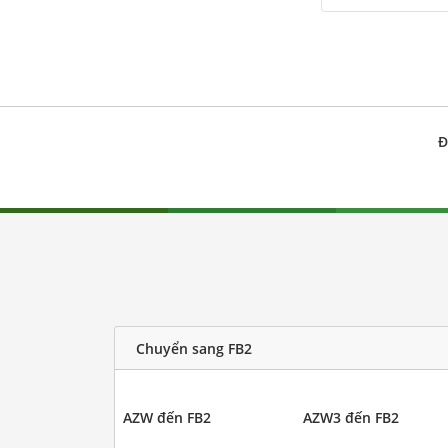
Đ
Chuyển sang FB2
AZW đến FB2
AZW3 đến FB2