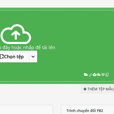
o đây hoặc nhấp để tải lên
Chọn tệp
THÊM TỆP MẪU
Trình chuyển đổi FB2