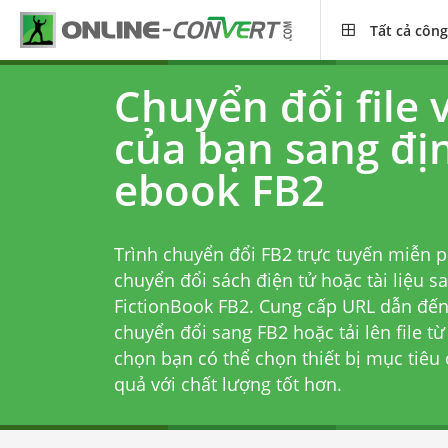
Tất cả công
Chuyển đổi file 
của bạn sang đị
ebook FB2
Trình chuyển đổi FB2 trực tuyến miễn 
chuyển đổi sách điện tử hoặc tài liệu s
FictionBook FB2. Cung cấp URL dẫn đế
chuyển đổi sang FB2 hoặc tải lên file t
chọn bạn có thể chọn thiết bị mục tiêu
quả với chất lượng tốt hơn.