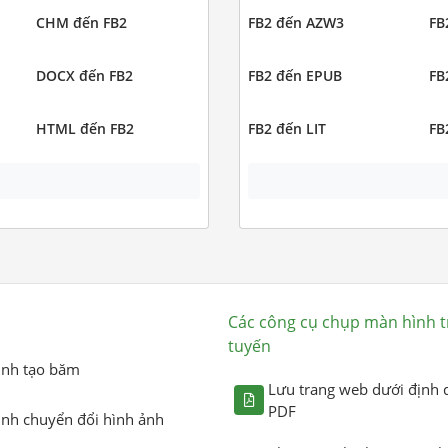
CHM đến FB2
FB2 đến AZW3
FB
DOCX đến FB2
FB2 đến EPUB
FB
HTML đến FB2
FB2 đến LIT
FB
Các công cụ chụp màn hình t
tuyến
ình tạo băm
Lưu trang web dưới định 
PDF
ình chuyển đổi hình ảnh