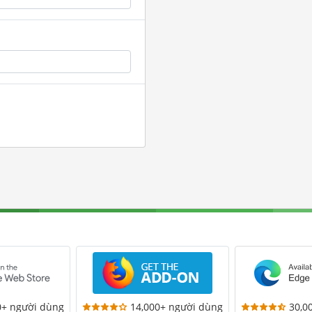
0+ người dùng
14,000+ người dùng
30,0