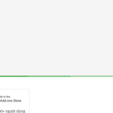
00+ người dùng