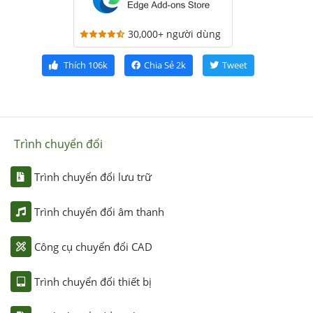
30,000+ người dùng
Thích
106k
Chia Sẻ
2k
Tweet
Trình chuyển đổi
Trình chuyển đổi lưu trữ
Trình chuyển đổi âm thanh
Công cụ chuyển đổi CAD
Trình chuyển đổi thiết bị