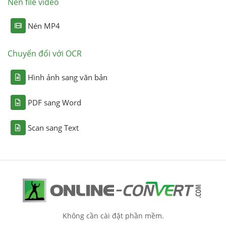
Nén file video
Nén MP4
Chuyển đổi với OCR
Hình ảnh sang văn bản
PDF sang Word
Scan sang Text
Không cần cài đặt phần mềm.