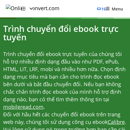
16
Menu
Trình chuyển đổi ebook trực
tuyến
Trình chuyển đổi ebook trực tuyến của chúng tôi
hỗ trợ nhiều định dạng đầu vào như PDF, ePub,
HTML, LIT, LRF, mobi và nhiều hơn nữa. Chọn định
dạng mục tiêu mà bạn cần cho trình đọc ebook
bên dưới và bắt đầu chuyển đổi. Nếu bạn không
chắc chắn trình đọc ebook của mình hỗ trợ định
dạng nào, bạn có thể tìm thêm thông tin tại
mobileread.com
.
Đối với hầu hết các chuyển đổi ebook trên trang
web này, chúng tôi sử dụng công cụ ebook
Calibre
.
Vui lòng sử dụng nó trong trường hợp bạn cần cài