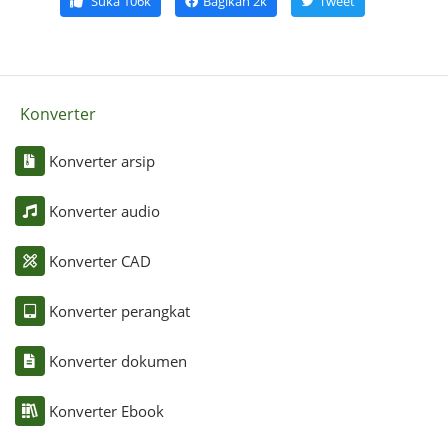
Suka
106k
Bagikan
2k
Tweet
Konverter
Konverter arsip
Konverter audio
Konverter CAD
Konverter perangkat
Konverter dokumen
Konverter Ebook