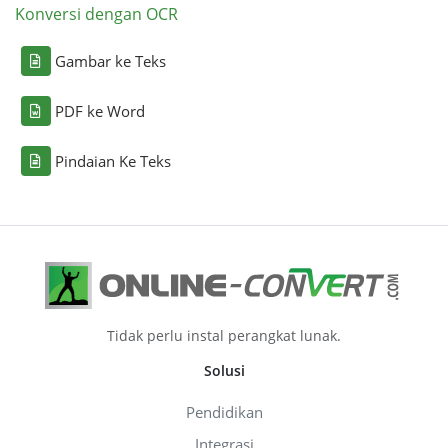
Konversi dengan OCR
Gambar ke Teks
PDF ke Word
Pindaian Ke Teks
Tidak perlu instal perangkat lunak.
Solusi
Pendidikan
Integrasi