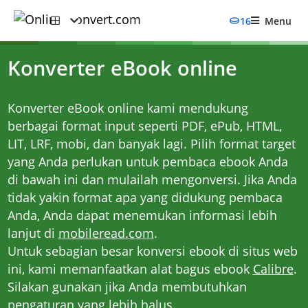
16
Menu
Konverter eBook online
Konverter eBook online kami mendukung
berbagai format input seperti PDF, ePub, HTML,
LIT, LRF, mobi, dan banyak lagi. Pilih format target
yang Anda perlukan untuk pembaca ebook Anda
di bawah ini dan mulailah mengonversi. Jika Anda
tidak yakin format apa yang didukung pembaca
Anda, Anda dapat menemukan informasi lebih
lanjut di
mobileread.com
.
Untuk sebagian besar konversi ebook di situs web
ini, kami memanfaatkan alat bagus ebook
Calibre
.
Silakan gunakan jika Anda membutuhkan
pengaturan yang lebih halus.