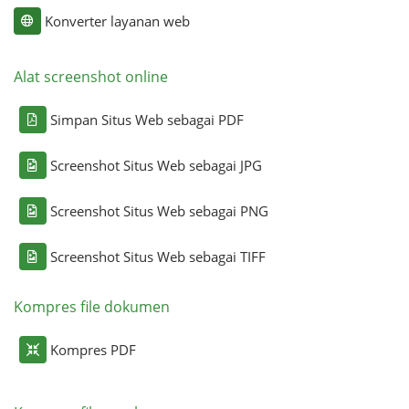
Konverter layanan web
Alat screenshot online
Simpan Situs Web sebagai PDF
Screenshot Situs Web sebagai JPG
Screenshot Situs Web sebagai PNG
Screenshot Situs Web sebagai TIFF
Kompres file dokumen
Kompres PDF