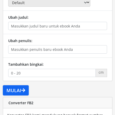
Ubah judul:
Ubah penulis:
Tambahkan bingkai:
cm
MULAI
Converter FB2