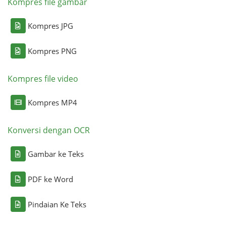
Kompres file gambar
Kompres JPG
Kompres PNG
Kompres file video
Kompres MP4
Konversi dengan OCR
Gambar ke Teks
PDF ke Word
Pindaian Ke Teks