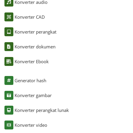
Konverter audio
Konverter CAD
Konverter perangkat
Konverter dokumen
Konverter Ebook
Generator hash
Konverter gambar
Konverter perangkat lunak
Konverter video