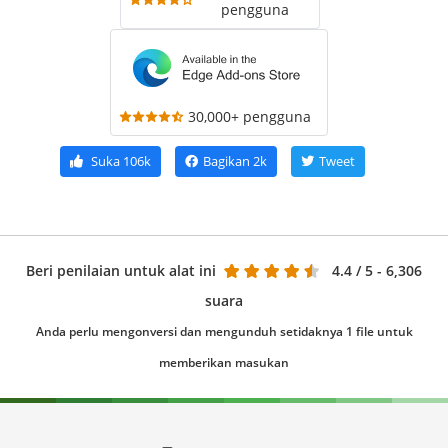
pengguna
30,000+ pengguna
Suka
106k
Bagikan
2k
Tweet
Beri penilaian untuk alat ini
4.4
/ 5 - 6,306
suara
Anda perlu mengonversi dan mengunduh setidaknya 1 file untuk
memberikan masukan