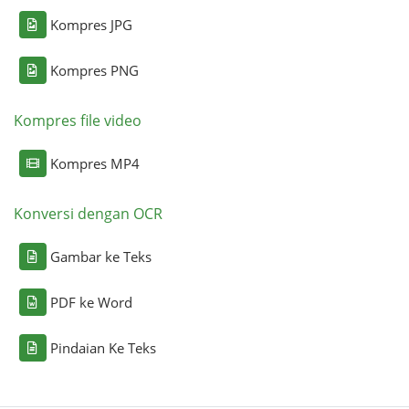
Kompres JPG
Kompres PNG
Kompres file video
Kompres MP4
Konversi dengan OCR
Gambar ke Teks
PDF ke Word
Pindaian Ke Teks