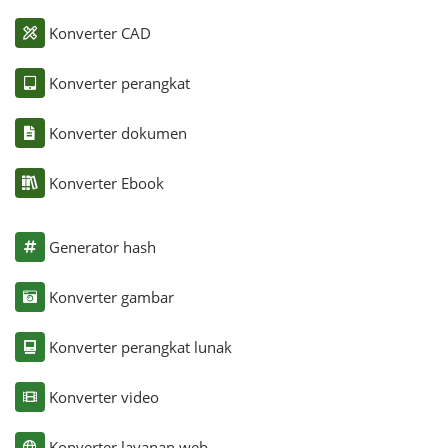
Konverter CAD
Konverter perangkat
Konverter dokumen
Konverter Ebook
Generator hash
Konverter gambar
Konverter perangkat lunak
Konverter video
Konverter layanan web