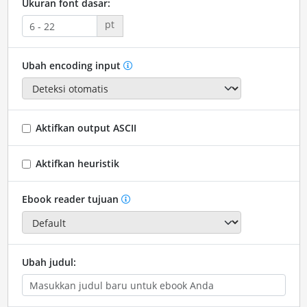
Ukuran font dasar:
pt
Ubah encoding input
Aktifkan output ASCII
Aktifkan heuristik
Ebook reader tujuan
Ubah judul: