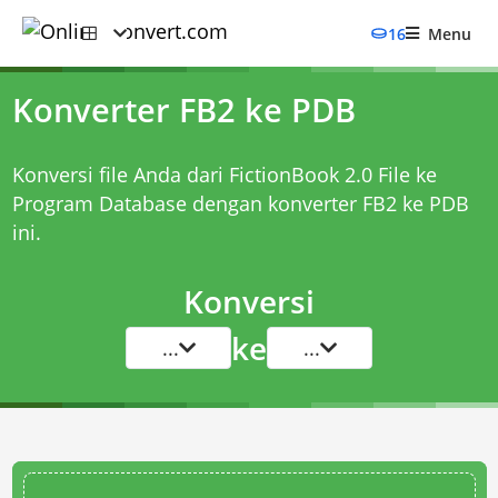
16
Menu
Konverter FB2 ke PDB
Konversi file Anda dari FictionBook 2.0 File ke
Program Database dengan
konverter FB2 ke PDB
ini.
Konversi
ke
...
...