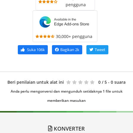
pengguna
30,000+ pengguna
Suka
106k
Bagikan
2k
Tweet
Beri penilaian untuk alat ini
0
/ 5 - 0 suara
Anda perlu mengonversi dan mengunduh setidaknya 1 file untuk
memberikan masukan
KONVERTER