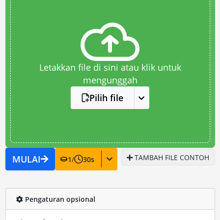
Letakkan file di sini atau klik untuk
mengunggah
Pilih file
TAMBAH FILE CONTOH
MULAI
1
/
30
s
Pengaturan opsional