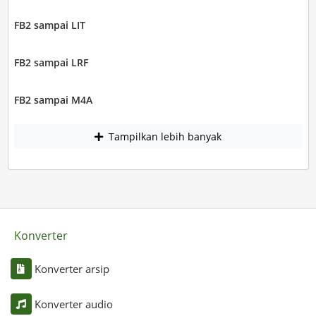
FB2 sampai LIT
FB2 sampai LRF
FB2 sampai M4A
Tampilkan lebih banyak
Konverter
Konverter arsip
Konverter audio