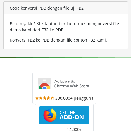
Coba konversi PDB dengan file uji FB2
Belum yakin? Klik tautan berikut untuk mengonversi file
demo kami dari
FB2
ke
PDB
:
Konversi FB2 ke PDB dengan file contoh FB2 kami
.
300,000+ pengguna
14,000+