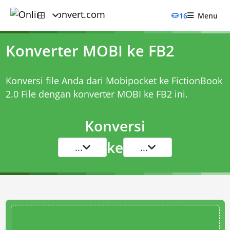
16
Menu
Konverter MOBI ke FB2
Konversi file Anda dari Mobipocket ke FictionBook
2.0 File dengan
konverter MOBI ke FB2
ini.
Konversi
ke
...
...