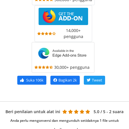
14,000+
pengguna
30,000+ pengguna
Suka
106k
Bagikan
2k
Tweet
Beri penilaian untuk alat ini
5.0
/ 5 - 2 suara
Anda perlu mengonversi dan mengunduh setidaknya 1 file untuk