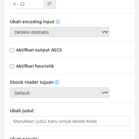
pt
Ubah encoding input
Aktifkan output ASCII
Aktifkan heuristik
Ebook reader tujuan
Ubah judul:
Ubah penulis: