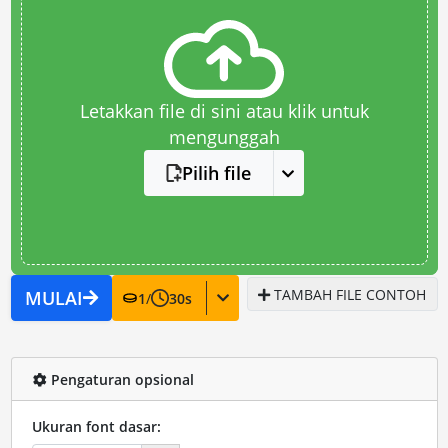
Letakkan file di sini atau klik untuk
mengunggah
Pilih file
TAMBAH FILE CONTOH
MULAI
1
/
30
s
Pengaturan opsional
Ukuran font dasar: