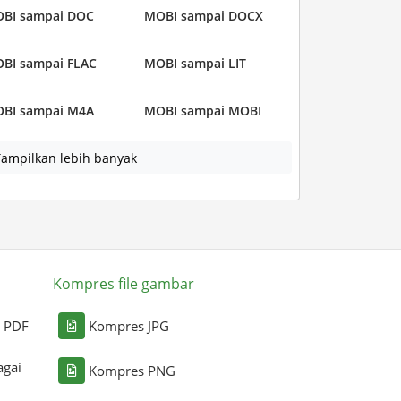
BI sampai DOC
MOBI sampai DOCX
BI sampai FLAC
MOBI sampai LIT
BI sampai M4A
MOBI sampai MOBI
ampilkan lebih banyak
Kompres file gambar
i PDF
Kompres JPG
agai
Kompres PNG