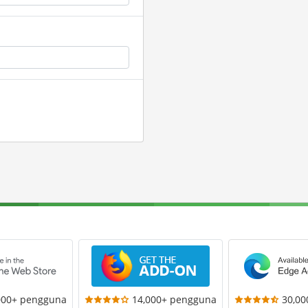
000+ pengguna
14,000+ pengguna
30,0