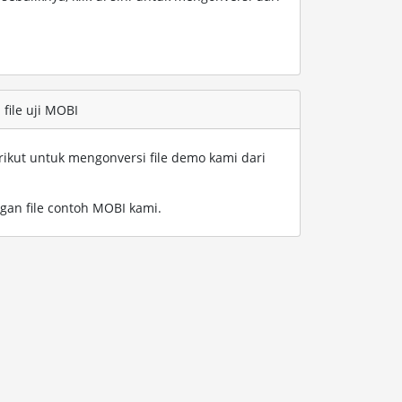
file uji MOBI
rikut untuk mengonversi file demo kami dari
gan file contoh MOBI kami
.