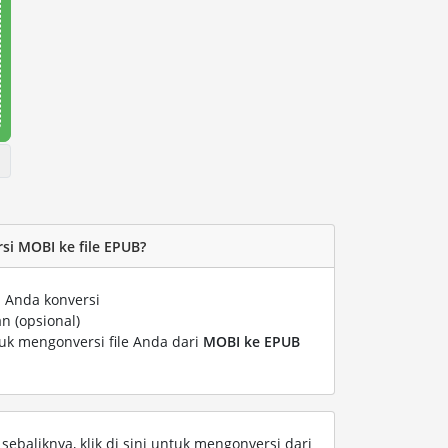
i MOBI ke file EPUB?
 Anda konversi
n (opsional)
tuk mengonversi file Anda dari
MOBI ke EPUB
ebaliknya, klik di sini untuk mengonversi dari