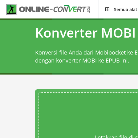
Semua alat
Konverter MOBI
Konversi file Anda dari Mobipocket ke E
dengan
konverter MOBI ke EPUB
ini.
Letakkan file di