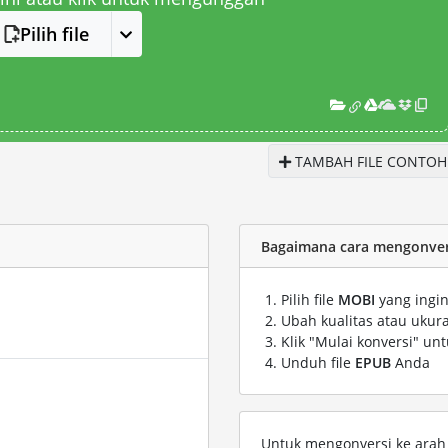
Pilih file
TAMBAH FILE CONTOH
Bagaimana cara mengonvers
Pilih file
MOBI
yang ingin
Ubah kualitas atau ukura
Klik "Mulai konversi" un
Unduh file
EPUB
Anda
Untuk mengonversi ke arah s