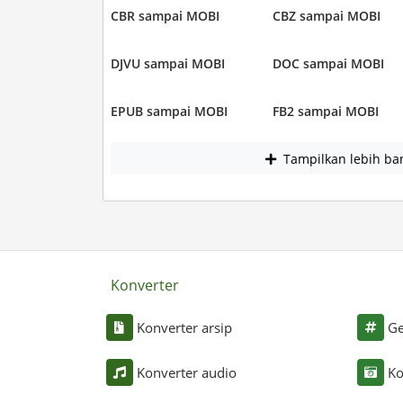
CBR sampai MOBI
CBZ sampai MOBI
DJVU sampai MOBI
DOC sampai MOBI
EPUB sampai MOBI
FB2 sampai MOBI
Tampilkan lebih ba
Konverter
Konverter arsip
Ge
Konverter audio
Ko