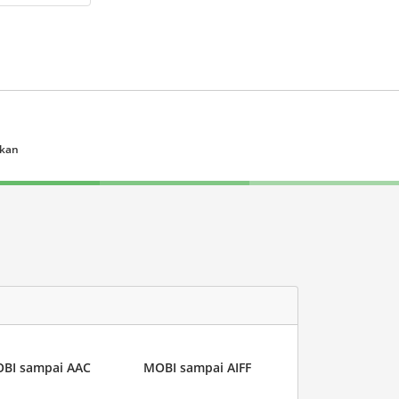
ukan
BI sampai AAC
MOBI sampai AIFF