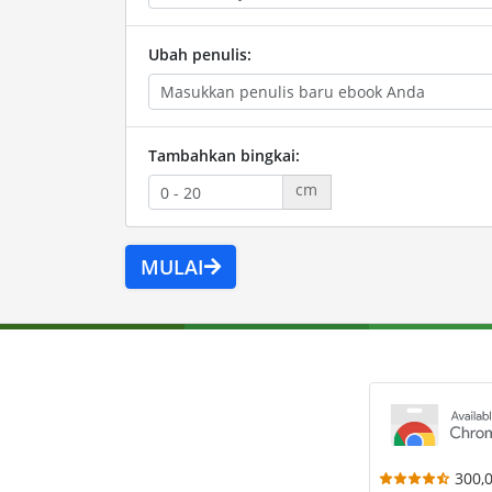
Ubah penulis:
Tambahkan bingkai:
cm
MULAI
300,