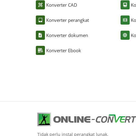
Konverter CAD
Ko
Konverter perangkat
Ko
Konverter dokumen
Ko
Konverter Ebook
Tidak perlu instal perangkat lunak.