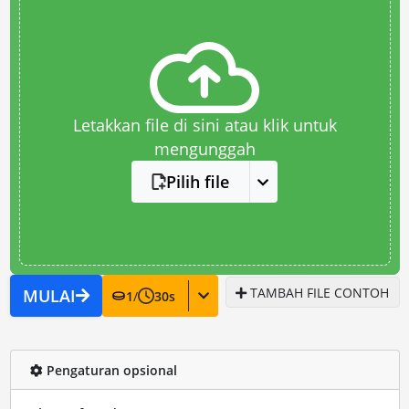
Letakkan file di sini atau klik untuk
mengunggah
Pilih file
TAMBAH FILE CONTOH
MULAI
1
/
30
s
Pengaturan opsional