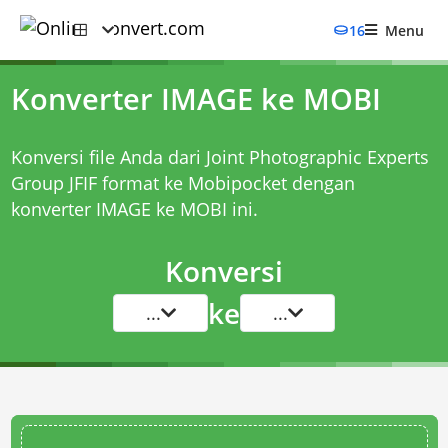
16
Menu
Konverter IMAGE ke MOBI
Konversi file Anda dari Joint Photographic Experts
Group JFIF format ke Mobipocket dengan
konverter IMAGE ke MOBI
ini.
Konversi
ke
...
...