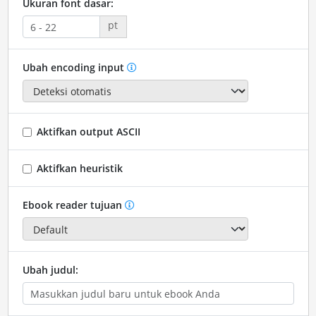
Ukuran font dasar:
pt
Ubah encoding input
Aktifkan output ASCII
Aktifkan heuristik
Ebook reader tujuan
Ubah judul: