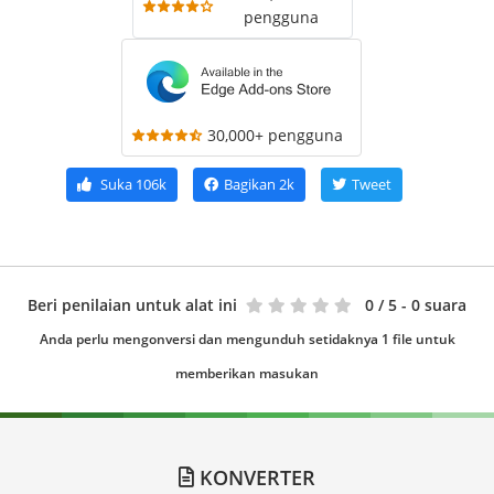
pengguna
30,000+ pengguna
Suka
106k
Bagikan
2k
Tweet
Beri penilaian untuk alat ini
0
/ 5 - 0 suara
Anda perlu mengonversi dan mengunduh setidaknya 1 file untuk
memberikan masukan
KONVERTER