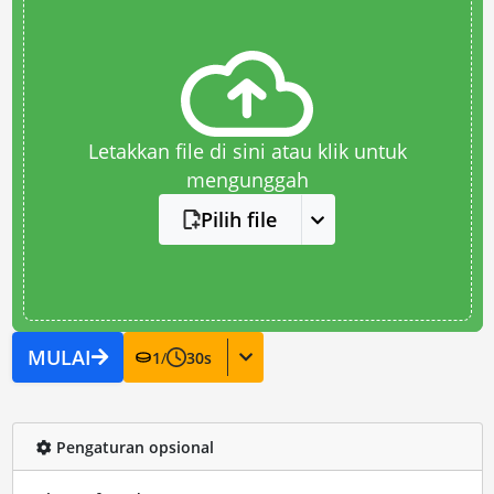
Letakkan file di sini atau klik untuk
mengunggah
Pilih file
MULAI
1
/
30
s
Pengaturan opsional