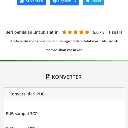
Suka
106k
Bagikan
2k
Tweet
Beri penilaian untuk alat ini
5.0
/ 5 - 1 suara
Anda perlu mengonversi dan mengunduh setidaknya 1 file untuk
memberikan masukan
KONVERTER
Konversi dari PUB
PUB sampai 3GP