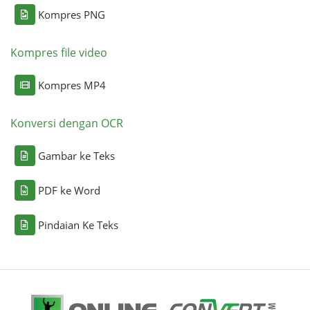
Kompres PNG
Kompres file video
Kompres MP4
Konversi dengan OCR
Gambar ke Teks
PDF ke Word
Pindaian Ke Teks