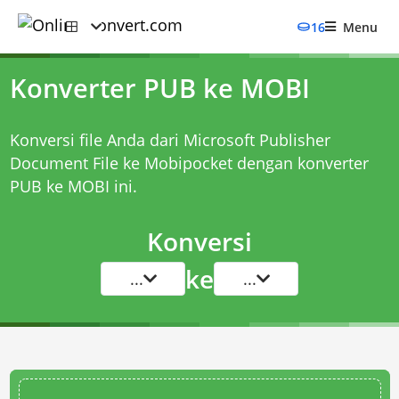
16
Menu
Konverter PUB ke MOBI
Konversi file Anda dari Microsoft Publisher
Document File ke Mobipocket dengan
konverter
PUB ke MOBI
ini.
Konversi
ke
...
...