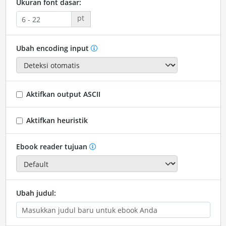
Ukuran font dasar:
pt
Ubah encoding input
Aktifkan output ASCII
Aktifkan heuristik
Ebook reader tujuan
Ubah judul: