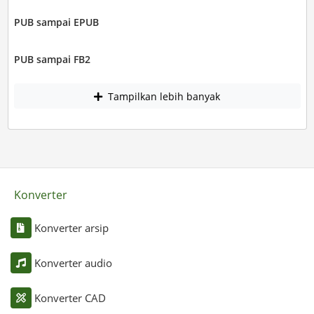
PUB sampai EPUB
PUB sampai FB2
Tampilkan lebih banyak
Konverter
Konverter arsip
Konverter audio
Konverter CAD