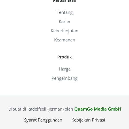
Perusahaan
Tentang
Karier
Keberlanjutan
Keamanan
Produk
Harga
Pengembang
QaamGo Media GmbH
Dibuat di Radolfzell (Jerman) oleh
Syarat Penggunaan
Kebijakan Privasi