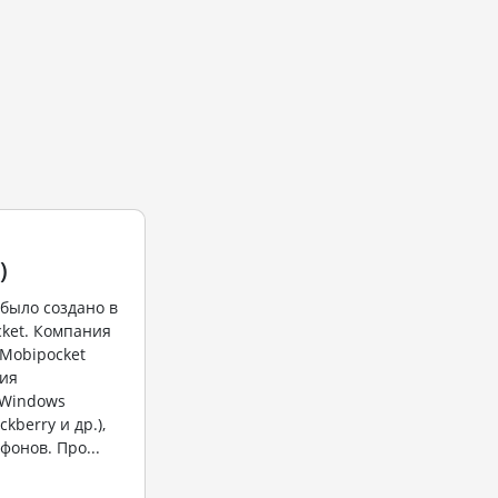
)
было создано в
cket. Компания
Mobipocket
ния
 Windows
ckberry и др.),
фонов. Про...