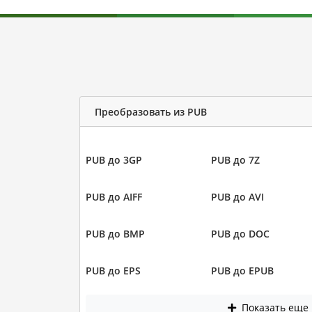
Преобразовать из PUB
PUB до 3GP
PUB до 7Z
PUB до AIFF
PUB до AVI
PUB до BMP
PUB до DOC
PUB до EPS
PUB до EPUB
Показать еще