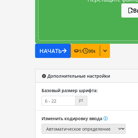
В
НАЧАТЬ
1
/
30
s
Дополнительные настройки
Базовый размер шрифта:
pt
Изменить кодировку ввода