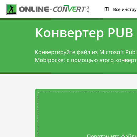
Все инстр
Конвертер PUB
Конвертируйте файл из Microsoft Publ
Mobipocket с помощью этого
конверт
Перетащите файлы