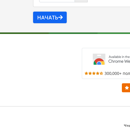
НАЧАТЬ
300,000+ по
Что