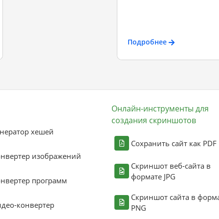
Подробнее
Онлайн-инструменты для
создания скриншотов
нератор хешей
Сохранить сайт как PDF
онвертер изображений
Скриншот веб-сайта в
формате JPG
нвертер программ
Скриншот сайта в форм
део-конвертер
PNG