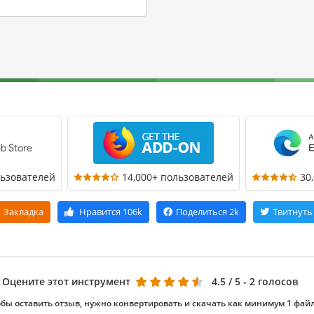
льзователей
14,000+ пользователей
30
Закладка
Нравится
106k
Поделиться
2k
Твитнуть
Оцените этот инструмент
4.5
/ 5 - 2 голосов
бы оставить отзыв, нужно конвертировать и скачать как минимум 1 фай