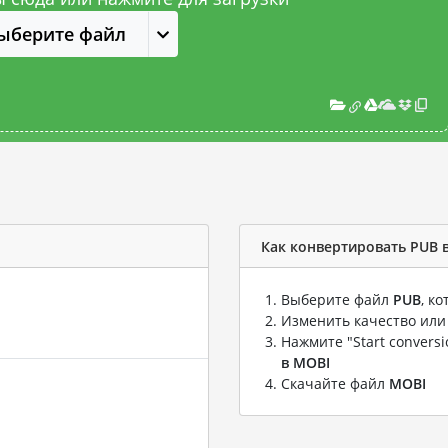
ыберите файл
Как конвертировать PUB 
Выберите файл
PUB
, к
Изменить качество или
Нажмите "Start convers
в MOBI
Скачайте файл
MOBI