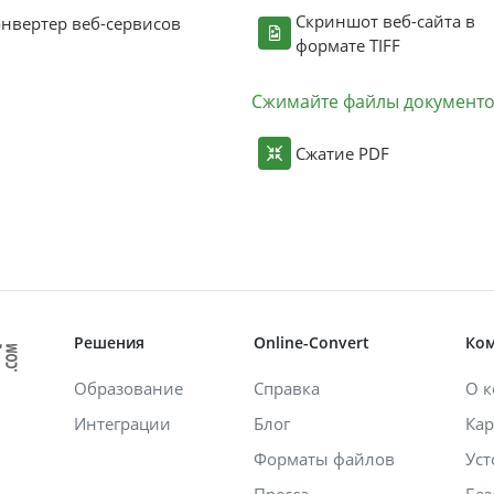
Скриншот веб-сайта в
нвертер веб-сервисов
формате TIFF
Сжимайте файлы документ
Сжатие PDF
Решения
Online-Convert
Ко
Образование
Справка
О 
Интеграции
Блог
Кар
Форматы файлов
Уст