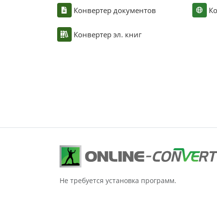
Конвертер документов
Ко
Конвертер эл. книг
Не требуется установка программ.