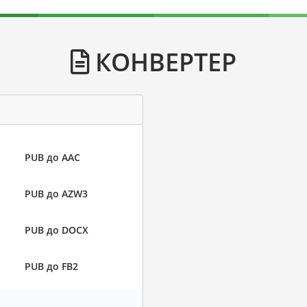
КОНВЕРТЕР
PUB до AAC
PUB до AZW3
PUB до DOCX
PUB до FB2