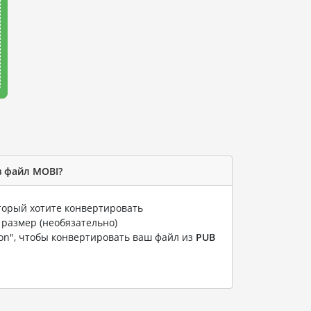
в файл MOBI?
оторый хотите конвертировать
 размер (необязательно)
ion", чтобы конвертировать ваш файл из
PUB