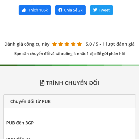
Thích
106k
Chia Sẻ
2k
Tweet
Đánh giá công cụ này
5.0
/ 5 - 1 lượt đánh giá
Bạn cần chuyển đổi và tải xuống ít nhất 1 tệp để gửi phản hồi
TRÌNH CHUYỂN ĐỔI
Chuyển đổi từ PUB
PUB đến 3GP