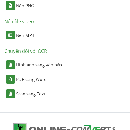
Nén PNG
Nén file video
Nén MP4
Chuyển đổi với OCR
Hình ảnh sang văn bản
PDF sang Word
Scan sang Text