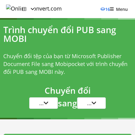
16
Menu
Trình chuyển đổi PUB sang
MOBI
Chuyển đổi tệp của bạn từ Microsoft Publisher
Document File sang Mobipocket với
trình chuyển
đổi PUB sang MOBI
này.
Chuyển đổi
sang
...
...