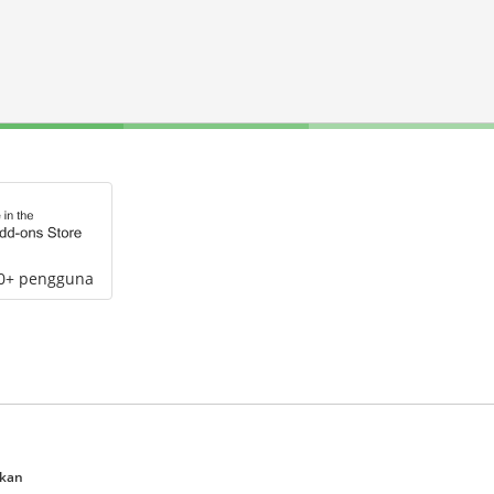
00+ pengguna
ukan