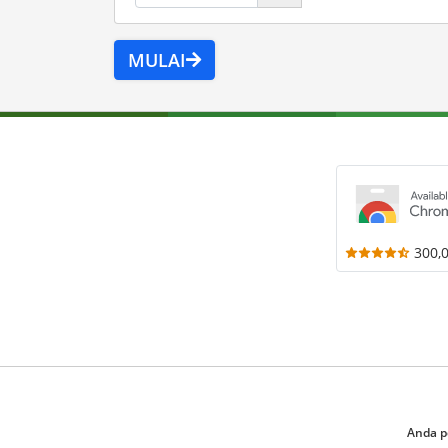
MULAI
300,
Anda p