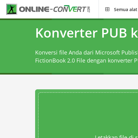
Semua alat
Konverter PUB k
Konversi file Anda dari Microsoft Publi
FictionBook 2.0 File dengan
konverter 
Letakkan file di