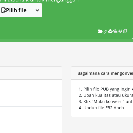
Pilih file
Bagaimana cara mengonvers
Pilih file
PUB
yang ingin 
Ubah kualitas atau ukura
Klik "Mulai konversi" un
Unduh file
FB2
Anda