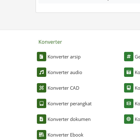
Konverter
Konverter arsip
Ge
Konverter audio
Ko
Konverter CAD
Ko
Konverter perangkat
Ko
Konverter dokumen
Ko
Konverter Ebook