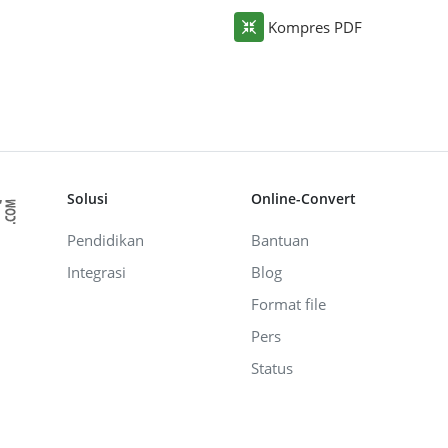
Kompres PDF
Solusi
Online-Convert
Pendidikan
Bantuan
Integrasi
Blog
Format file
Pers
Status