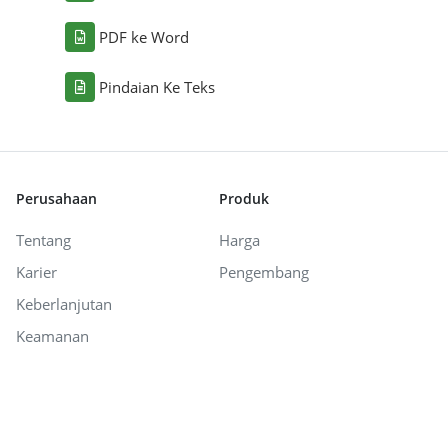
PDF ke Word
Pindaian Ke Teks
Perusahaan
Produk
Tentang
Harga
Karier
Pengembang
Keberlanjutan
Keamanan