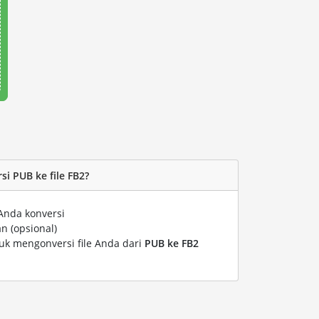
i PUB ke file FB2?
Anda konversi
n (opsional)
tuk mengonversi file Anda dari
PUB ke FB2