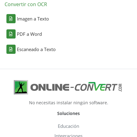
Convertir con OCR
Imagen a Texto
PDF a Word
Escaneado a Texto
No necesitas instalar ningún software.
Soluciones
Educación
Integraciones