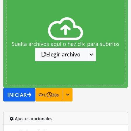
Suelta archivos aquí o haz clic para subirlos
Elegir archivo
INICIAR
1
/
30
s
Ajustes opcionales