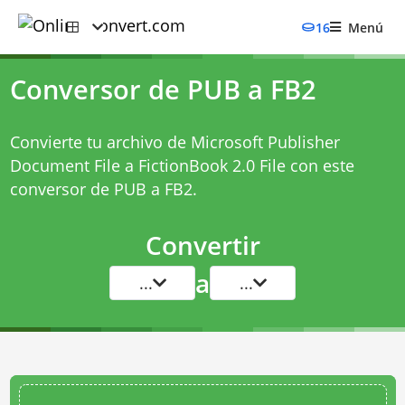
16
Menú
Conversor de PUB a FB2
Convierte tu archivo de Microsoft Publisher
Document File a FictionBook 2.0 File con este
conversor de PUB a FB2
.
Convertir
a
...
...