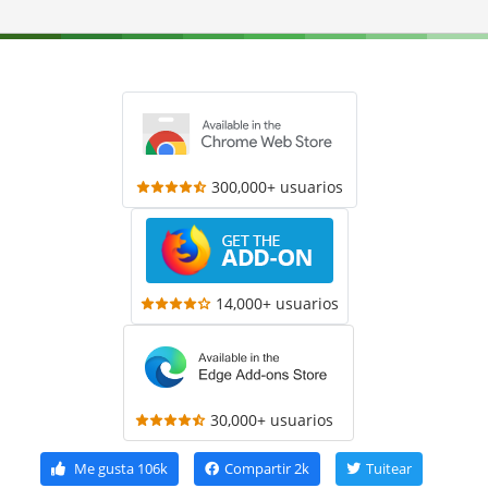
300,000+ usuarios
14,000+ usuarios
30,000+ usuarios
Me gusta
106k
Compartir
2k
Tuitear