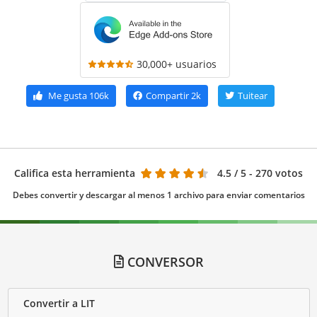
30,000+ usuarios
Me gusta
106k
Compartir
2k
Tuitear
Califica esta herramienta
4.5
/ 5 - 270 votos
Debes convertir y descargar al menos 1 archivo para enviar comentarios
CONVERSOR
Convertir a LIT