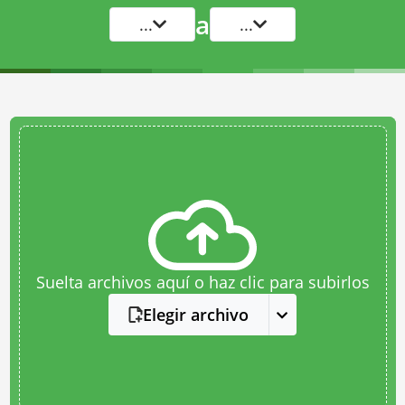
a
...
...
Suelta archivos aquí o haz clic para subirlos
Elegir archivo