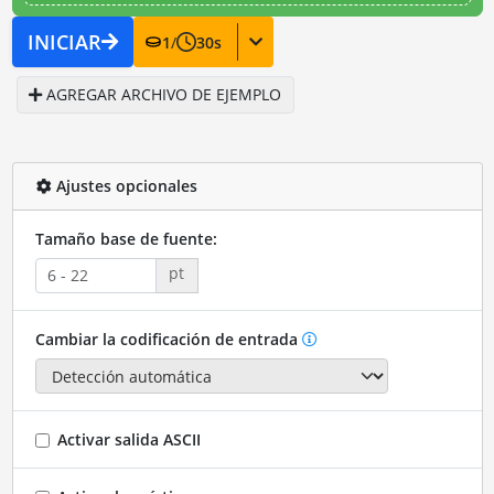
INICIAR
1
/
30
s
AGREGAR ARCHIVO DE EJEMPLO
Ajustes opcionales
Tamaño base de fuente:
pt
Cambiar la codificación de entrada
Activar salida ASCII