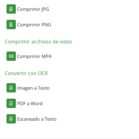
Comprimir JPG
Comprimir PNG
Comprimir archivos de video
Comprimir MP4
Convertir con OCR
Imagen a Texto
PDF a Word
Escaneado a Texto