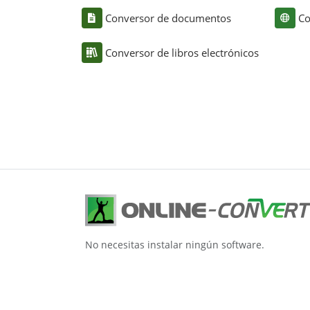
Conversor de documentos
Co
Conversor de libros electrónicos
No necesitas instalar ningún software.