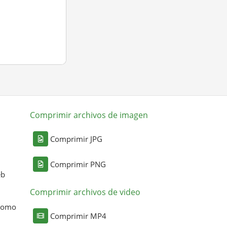
Comprimir archivos de imagen
Comprimir JPG
Comprimir PNG
eb
Comprimir archivos de video
 como
Comprimir MP4