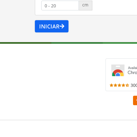
cm
INICIAR
30