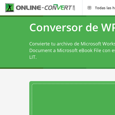
Todas las 
Conversor de WP
Convierte tu archivo de Microsoft Wor
Document a Microsoft eBook File con e
LIT
.