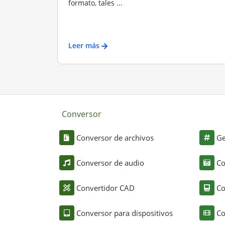
formato, tales ...
Leer más
Conversor
Conversor de archivos
Ge
Conversor de audio
Co
Convertidor CAD
Co
Conversor para dispositivos
Co