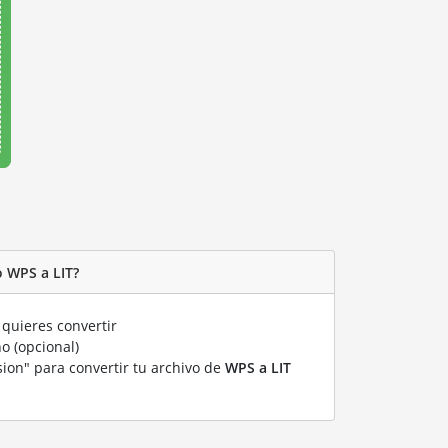
 WPS a LIT?
quieres convertir
o (opcional)
sion" para convertir tu archivo de
WPS a LIT