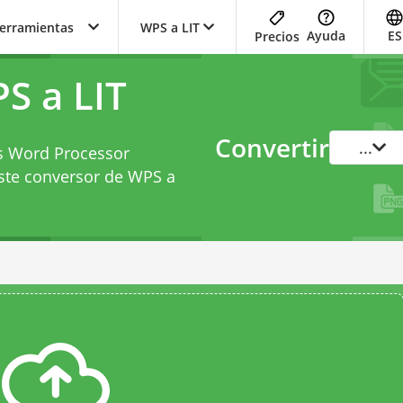
herramientas
WPS a LIT
Ayuda
ES
Precios
S a LIT
Convertir
...
ks Word Processor
ste
conversor de WPS a