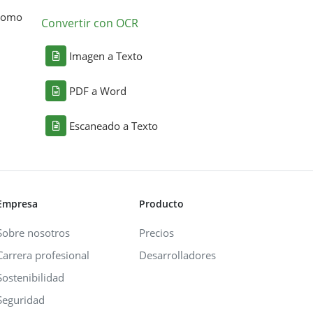
 como
Convertir con OCR
Imagen a Texto
PDF a Word
Escaneado a Texto
Empresa
Producto
Sobre nosotros
Precios
Carrera profesional
Desarrolladores
Sostenibilidad
Seguridad