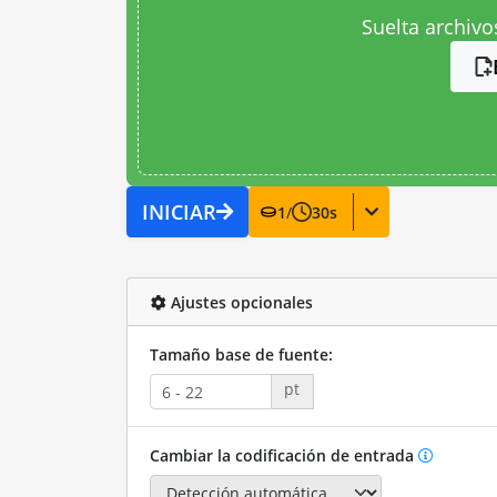
Suelta archivo
INICIAR
1
/
30
s
Ajustes opcionales
Tamaño base de fuente:
pt
Cambiar la codificación de entrada