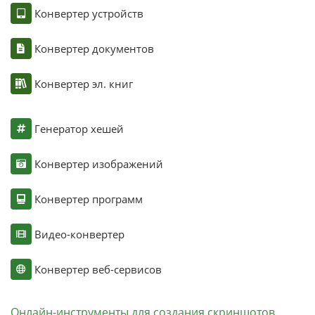
Конвертер устройств
Конвертер документов
Конвертер эл. книг
Генератор хешей
Конвертер изображений
Конвертер программ
Видео-конвертер
Конвертер веб-сервисов
Онлайн-инструменты для создания скриншотов