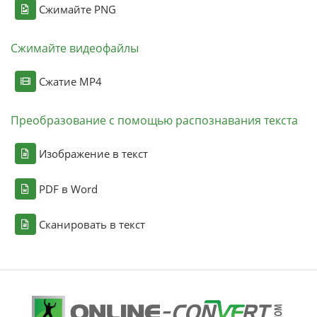
Сжимайте PNG
Сжимайте видеофайлы
Сжатие MP4
Преобразование с помощью распознавания текста
Изображение в текст
PDF в Word
Сканировать в текст