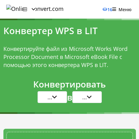
16
Меню
Конвертер WPS в LIT
Конвертируйте файл из Microsoft Works Word
Processor Document в Microsoft eBook File с
помощью этого
конвертера WPS в LIT
.
Конвертировать
в
...
...