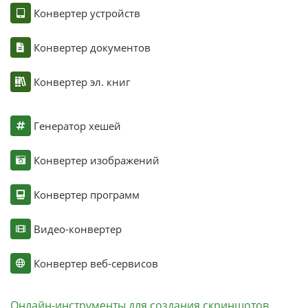
Конвертер устройств
Конвертер документов
Конвертер эл. книг
Генератор хешей
Конвертер изображений
Конвертер программ
Видео-конвертер
Конвертер веб-сервисов
Онлайн-инструменты для создания скриншотов