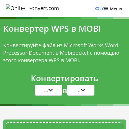
16
Меню
Конвертер WPS в MOBI
Конвертируйте файл из Microsoft Works Word
Processor Document в Mobipocket с помощью
этого
конвертера WPS в MOBI
.
Конвертировать
в
...
...