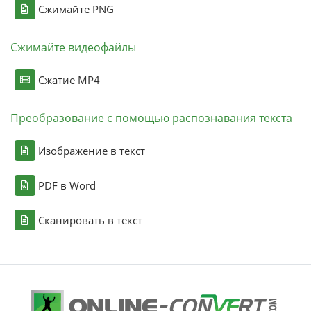
Сжимайте PNG
Сжимайте видеофайлы
Сжатие MP4
Преобразование с помощью распознавания текста
Изображение в текст
PDF в Word
Сканировать в текст