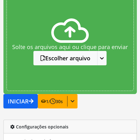
Solte os arquivos aqui ou clique para enviar
Escolher arquivo
INICIAR
1
/
30
s
Configurações opcionais