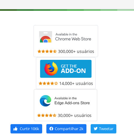
300,000+ usuários
14,000+ usuários
30,000+ usuários
Curtir
106k
Compartilhar
2k
Tweetar