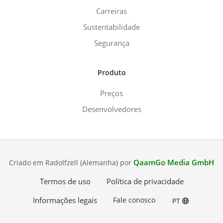
Carreiras
Sustentabilidade
Segurança
Produto
Preços
Desenvolvedores
QaamGo Media GmbH
Criado em Radolfzell (Alemanha) por
Termos de uso
Política de privacidade
Informações legais
Fale conosco
PT