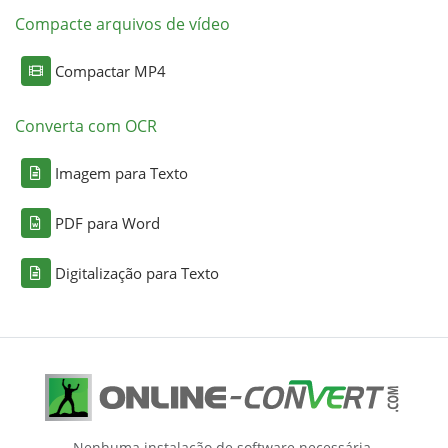
Compacte arquivos de vídeo
Compactar MP4
Converta com OCR
Imagem para Texto
PDF para Word
Digitalização para Texto
Nenhuma instalação de software necessária.