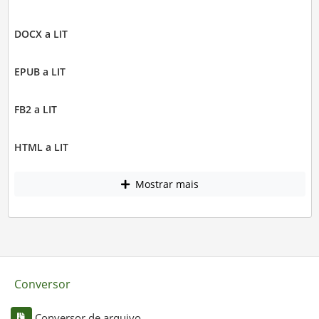
DOCX a LIT
EPUB a LIT
FB2 a LIT
HTML a LIT
Mostrar mais
Conversor
Conversor de arquivo