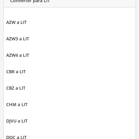
Converter para LIT
AZW a LIT
AZW3 a LIT
AZW4 a LIT
CBR a LIT
CBZ a LIT
CHM a LIT
DJVU a LIT
DOC a LIT