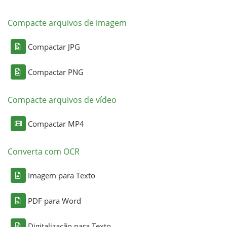
Compacte arquivos de imagem
Compactar JPG
Compactar PNG
Compacte arquivos de vídeo
Compactar MP4
Converta com OCR
Imagem para Texto
PDF para Word
Digitalização para Texto