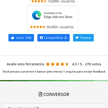
14,000+ usuários
30,000+ usuários
Curtir
106k
Compartilhar
2k
Tweetar
Avalie esta ferramenta
4.5
/ 5 - 270 votos
Você precisa converter e baixar pelo menos 1 arquivo para enviar feedback
CONVERSOR