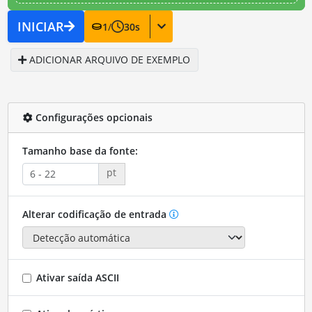
INICIAR
1
/
30
s
ADICIONAR ARQUIVO DE EXEMPLO
Configurações opcionais
Tamanho base da fonte:
pt
Alterar codificação de entrada
Ativar saída ASCII