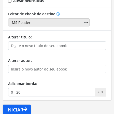
Ativar heurísticas
Leitor de ebook de destino
Alterar título:
Alterar autor:
Adicionar borda:
cm
INICIAR