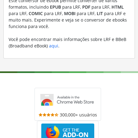
Este conversor de ebook permite converter de vários
formatos, incluindo
EPUB
para LRF,
PDF
para LRF,
HTML
para LRF,
COMIC
para LRF,
MOBI
para LRF,
LIT
para LRF e
muito mais. Experimente e veja se o conversor de ebooks
funciona para você.
Você pode encontrar mais informações sobre LRF e BBeB
(Broadband eBook)
aqui
.
300,000+ usuários