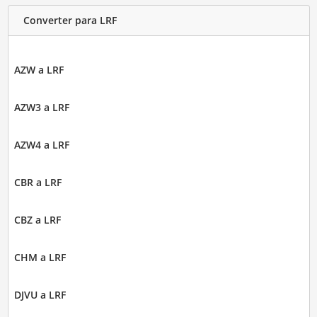
Converter para LRF
AZW a LRF
AZW3 a LRF
AZW4 a LRF
CBR a LRF
CBZ a LRF
CHM a LRF
DJVU a LRF