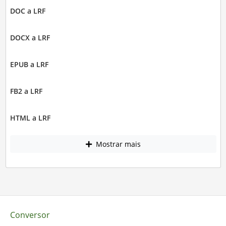
DOC a LRF
DOCX a LRF
EPUB a LRF
FB2 a LRF
HTML a LRF
Mostrar mais
Conversor