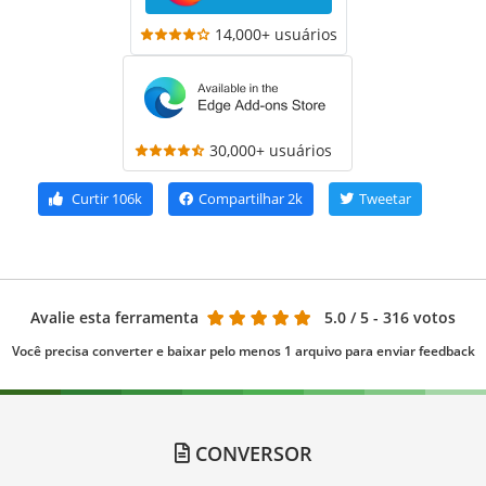
14,000+ usuários
30,000+ usuários
Curtir
106k
Compartilhar
2k
Tweetar
Avalie esta ferramenta
5.0
/ 5 - 316 votos
Você precisa converter e baixar pelo menos 1 arquivo para enviar feedback
CONVERSOR