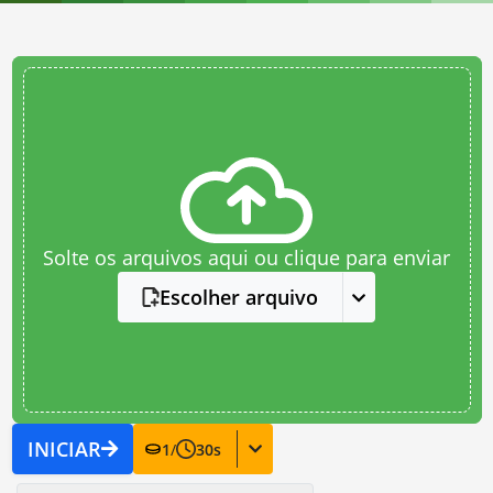
Solte os arquivos aqui ou clique para enviar
Escolher arquivo
INICIAR
1
/
30
s