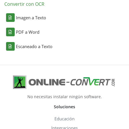
Convertir con OCR
Imagen a Texto
PDF a Word
Escaneado a Texto
No necesitas instalar ningún software.
Soluciones
Educación
Integraciones