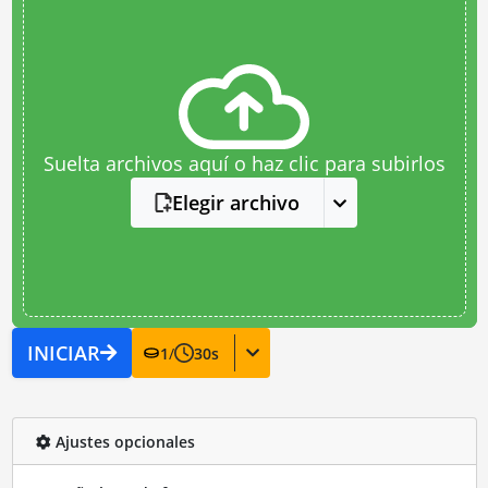
Suelta archivos aquí o haz clic para subirlos
Elegir archivo
INICIAR
1
/
30
s
Ajustes opcionales