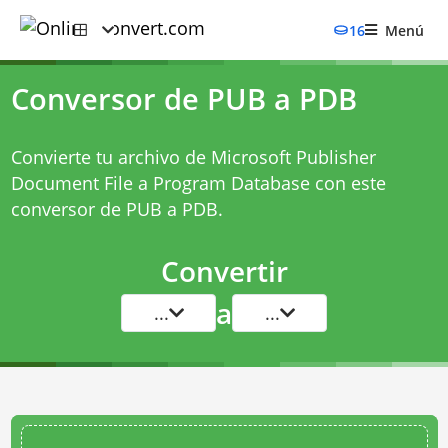
16
Menú
Conversor de PUB a PDB
Convierte tu archivo de Microsoft Publisher
Document File a Program Database con este
conversor de PUB a PDB
.
Convertir
a
...
...