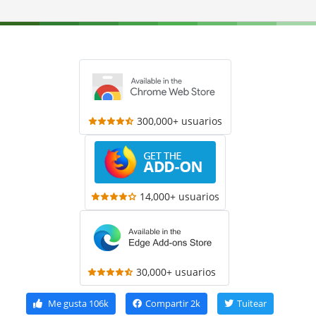
300,000+ usuarios
14,000+ usuarios
30,000+ usuarios
Me gusta
106k
Compartir
2k
Tuitear