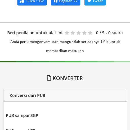
Suka
106k
Bagikan
2k
Tweet
Beri penilaian untuk alat ini
0
/ 5 - 0 suara
Anda perlu mengonversi dan mengunduh setidaknya 1 file untuk
memberikan masukan
KONVERTER
Konversi dari PUB
PUB sampai 3GP