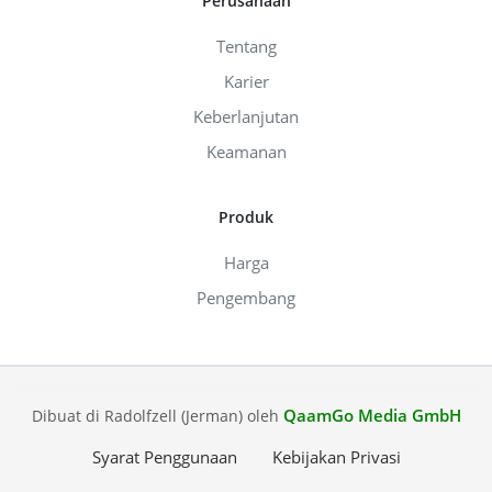
Perusahaan
Tentang
Karier
Keberlanjutan
Keamanan
Produk
Harga
Pengembang
QaamGo Media GmbH
Dibuat di Radolfzell (Jerman) oleh
Syarat Penggunaan
Kebijakan Privasi