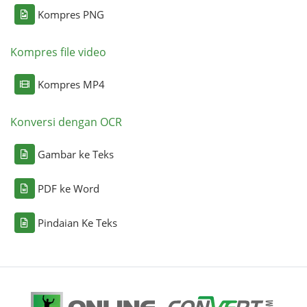
Kompres PNG
Kompres file video
Kompres MP4
Konversi dengan OCR
Gambar ke Teks
PDF ke Word
Pindaian Ke Teks