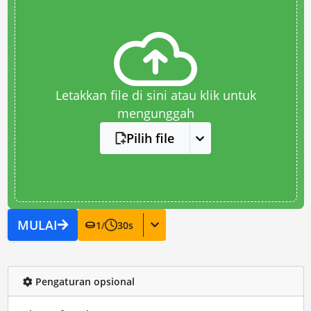
Letakkan file di sini atau klik untuk
mengunggah
Pilih file
MULAI
1
/
30
s
Pengaturan opsional