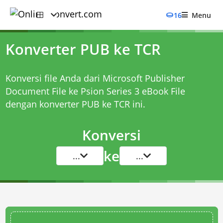
16
Menu
Konverter PUB ke TCR
Konversi file Anda dari Microsoft Publisher
Document File ke Psion Series 3 eBook File
dengan
konverter PUB ke TCR
ini.
Konversi
ke
...
...