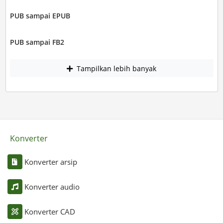
PUB sampai EPUB
PUB sampai FB2
Tampilkan lebih banyak
Konverter
Konverter arsip
Konverter audio
Konverter CAD