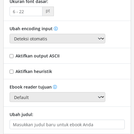
Ukuran font dasar:
pt
Ubah encoding input
Aktifkan output ASCII
Aktifkan heuristik
Ebook reader tujuan
Ubah judul: