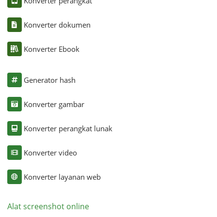
Konverter perangkat
Konverter dokumen
Konverter Ebook
Generator hash
Konverter gambar
Konverter perangkat lunak
Konverter video
Konverter layanan web
Alat screenshot online