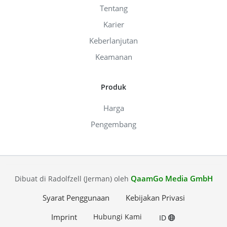
Tentang
Karier
Keberlanjutan
Keamanan
Produk
Harga
Pengembang
QaamGo Media GmbH
Dibuat di Radolfzell (Jerman) oleh
Syarat Penggunaan
Kebijakan Privasi
Imprint
Hubungi Kami
ID