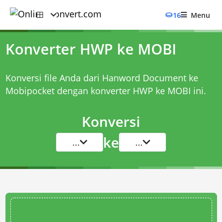
16
Menu
Konverter HWP ke MOBI
Konversi file Anda dari Hanword Document ke
Mobipocket dengan
konverter HWP ke MOBI
ini.
Konversi
ke
...
...