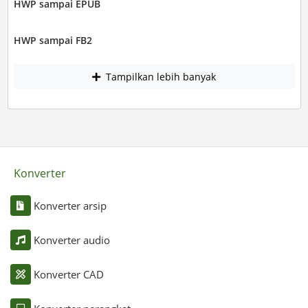
HWP sampai EPUB
HWP sampai FB2
Tampilkan lebih banyak
Konverter
Konverter arsip
Konverter audio
Konverter CAD