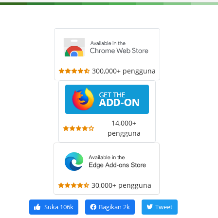
300,000+ pengguna
14,000+
pengguna
30,000+ pengguna
Suka
106k
Bagikan
2k
Tweet