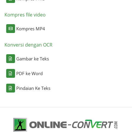
Kompres file video
Kompres MP4
Konversi dengan OCR
Gambar ke Teks
PDF ke Word
Pindaian Ke Teks