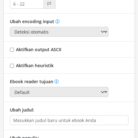
pt
Ubah encoding input
Aktifkan output ASCII
Aktifkan heuristik
Ebook reader tujuan
Ubah judul:
Ubah penulis: