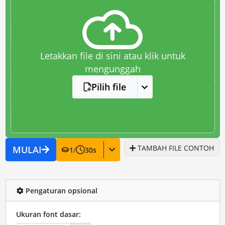
Letakkan file di sini atau klik untuk
mengunggah
Pilih file
TAMBAH FILE CONTOH
MULAI
1
/
30
s
Pengaturan opsional
Ukuran font dasar: