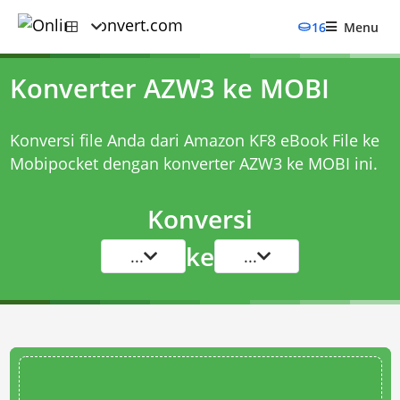
16
Menu
Konverter AZW3 ke MOBI
Konversi file Anda dari Amazon KF8 eBook File ke
Mobipocket dengan
konverter AZW3 ke MOBI
ini.
Konversi
ke
...
...