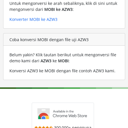
Untuk mengonversi ke arah sebaliknya, klik di sini untuk
mengonversi dari
MOBI ke AZW3
:
Konverter MOBI ke AZW3
Coba konversi MOBI dengan file uji AZW3
Belum yakin? Klik tautan berikut untuk mengonversi file
demo kami dari
AZW3
ke
MOBI
:
Konversi AZW3 ke MOBI dengan file contoh AZW3 kami
.
300,000+ pengguna