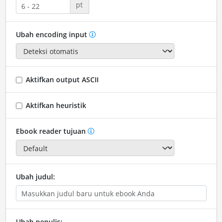
pt
Ubah encoding input
Aktifkan output ASCII
Aktifkan heuristik
Ebook reader tujuan
Ubah judul:
Ubah penulis: