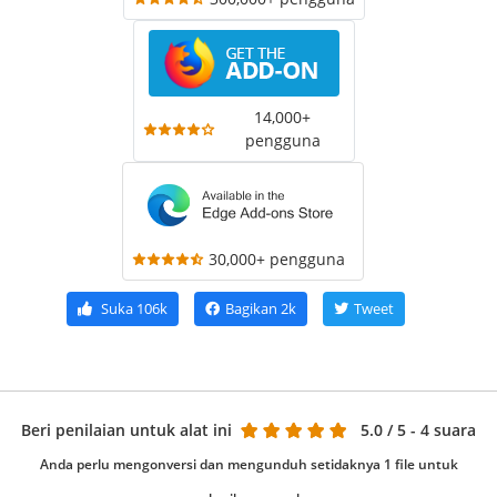
14,000+
pengguna
30,000+ pengguna
Suka
106k
Bagikan
2k
Tweet
Beri penilaian untuk alat ini
5.0
/ 5 - 4 suara
Anda perlu mengonversi dan mengunduh setidaknya 1 file untuk