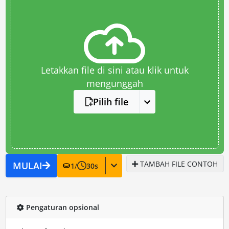
Letakkan file di sini atau klik untuk
mengunggah
Pilih file
TAMBAH FILE CONTOH
MULAI
1
/
30
s
Pengaturan opsional