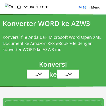
16
Menu
Konverter WORD ke AZW3
Konversi file Anda dari Microsoft Word Open XML
Document ke Amazon KF8 eBook File dengan
konverter WORD ke AZW3
ini.
Konversi
ke
...
...