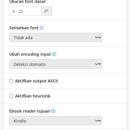
Ukuran font dasar:
pt
Sematkan font
Ubah encoding input
Aktifkan output ASCII
Aktifkan heuristik
Ebook reader tujuan