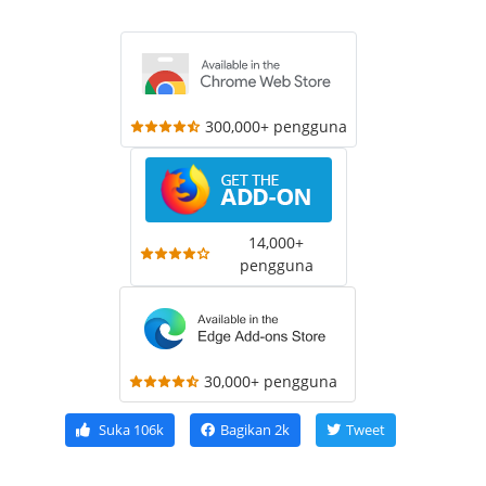
300,000+ pengguna
14,000+
pengguna
30,000+ pengguna
Suka
106k
Bagikan
2k
Tweet