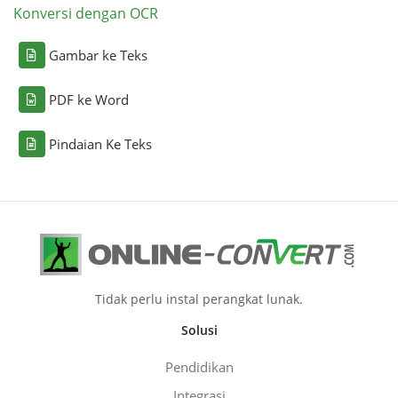
Konversi dengan OCR
Gambar ke Teks
PDF ke Word
Pindaian Ke Teks
Tidak perlu instal perangkat lunak.
Solusi
Pendidikan
Integrasi