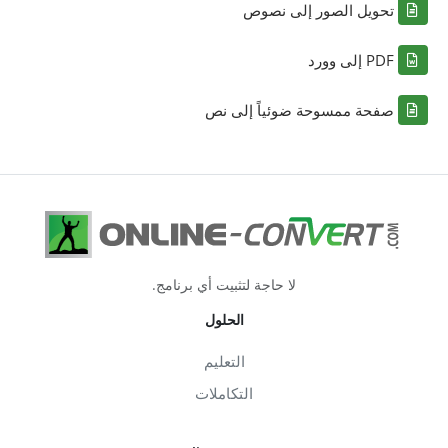
تحويل الصور إلى نصوص
PDF إلى وورد
صفحة ممسوحة ضوئياً إلى نص
لا حاجة لتثبيت أي برنامج.
الحلول
التعليم
التكاملات