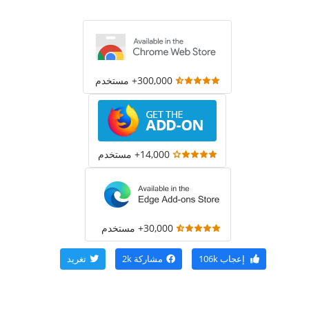
300,000+ مستخدم
14,000+ مستخدم
30,000+ مستخدم
إعجاب
106k
مشاركة
2k
تغريد