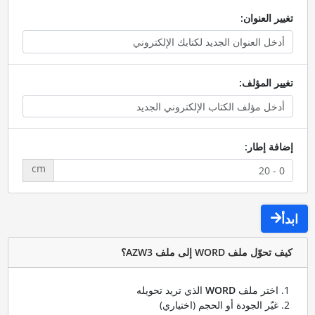
تغيير العنوان:
تغيير المؤلف:
إضافة إطار:
cm
ابدأ
كيف تحوّل ملف WORD إلى ملف AZW3؟
اختر ملف
WORD
الذي تريد تحويله
غيّر الجودة أو الحجم (اختياري)