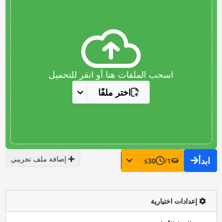
اسحب الملفات هنا أو انقر للتحميل
اختر ملفًا
إضافة ملف تجريبي
ابدأ
s
30
/
1
إعدادات اختيارية