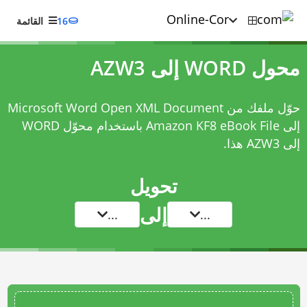
16
القائمة
محول WORD إلى AZW3
حوّل ملفك من Microsoft Word Open XML Document
إلى Amazon KF8 eBook File باستخدام
محوّل WORD
إلى AZW3
هذا.
تحويل
إلى
...
...