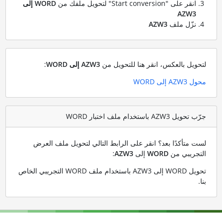
انقر على "Start conversion" لتحويل ملفك من
WORD إلى
AZW3
نزّل ملف
AZW3
لتحويل بالعكس، انقر هنا للتحويل من
AZW3 إلى WORD
:
محول AZW3 إلى WORD
جرّب تحويل AZW3 باستخدام ملف اختبار WORD
لست متأكدًا بعد؟ انقر على الرابط التالي لتحويل ملف العرض
التجريبي من
WORD
إلى
AZW3
:
تحويل WORD إلى AZW3 باستخدام ملف WORD التجريبي الخاص
بنا
.