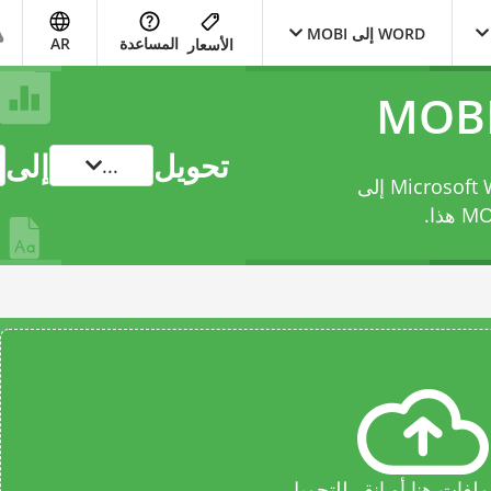
WORD إلى MOBI
المساعدة
AR
الأسعار
تحويل
إلى
...
حوّل ملفك من Microsoft Word Open XML Document إلى
هذا.
فات هنا أو انقر للتحميل