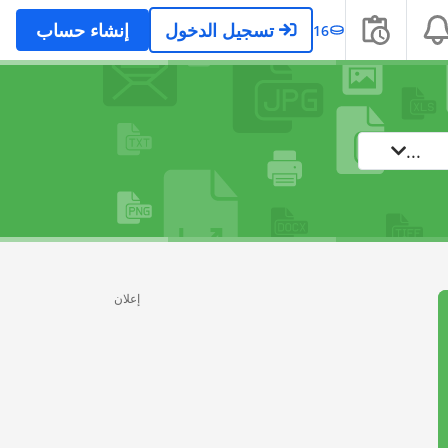
تسجيل الدخول
إنشاء حساب
16
...
إعلان