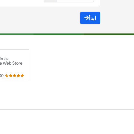
ابدأ
,000