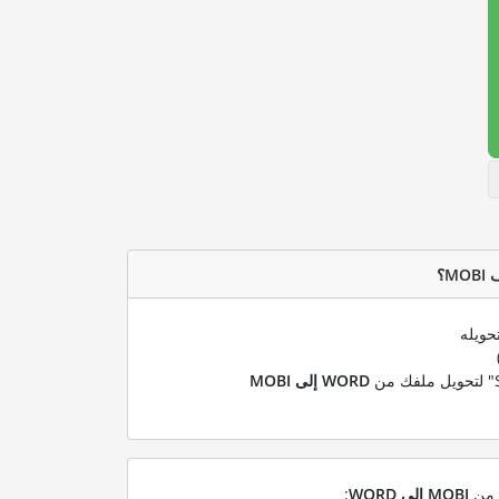
حويله
WORD إلى MOBI
ل من
MOBI إلى WORD
: