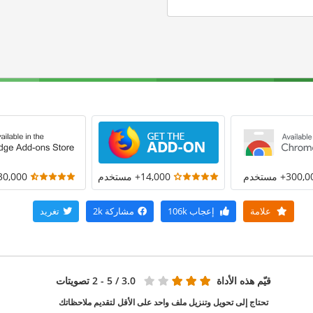
300+ مستخدم
14,000+ مستخدم
30,000+ مستخد
علامة
إعجاب
106k
مشاركة
2k
تغريد
قيّم هذه الأداة
3.0
/ 5 - 2 تصويتات
تحتاج إلى تحويل وتنزيل ملف واحد على الأقل لتقديم ملاحظاتك