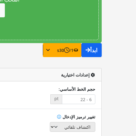
ابدأ
s
30
/
1
إعدادات اختيارية
حجم الخط الأساسي:
pt
تغيير ترميز الإدخال