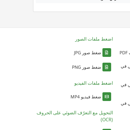
اضغط ملفات الصور
P
ضغط صور JPG
ي في
ضغط صور PNG
اضغط ملفات الفيديو
ي في
ضغط فيديو MP4
ي في
التحويل مع التعرّف الضوئي على الحروف
(OCR)